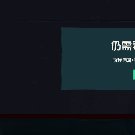
仍需
向我們其