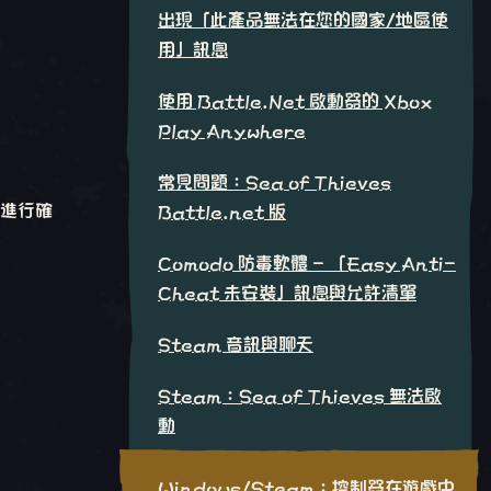
出現「此產品無法在您的國家/地區使
用」訊息
使用 Battle.Net 啟動器的 Xbox
Play Anywhere
常見問題：Sea of Thieves
進行確
Battle.net 版
Comodo 防毒軟體 - 「Easy Anti-
Cheat 未安裝」訊息與允許清單
Steam 音訊與聊天
Steam：Sea of Thieves 無法啟
動
Windows/Steam：控制器在遊戲中