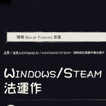
跳到內容
主頁
支持 WINDOWS 10
WINDOWS/STEAM：控制器在遊戲中無法運作
Windows/St
法運作