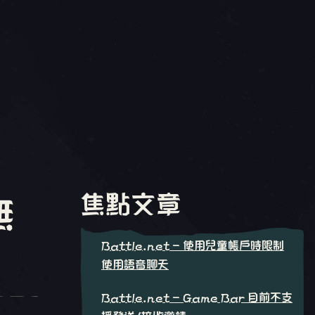
焦點文章
無
Battle.net - 使用兒童帳戶時限制
使用語音聊天
Battle.net - Game Bar 目前不支