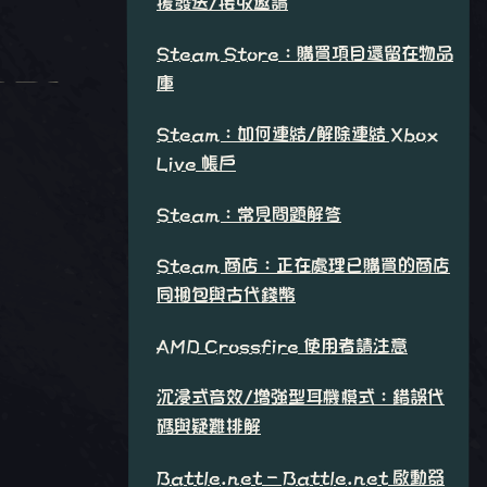
援發送/接收邀請
Steam Store：購買項目還留在物品
庫
Steam：如何連結/解除連結 Xbox
Live 帳戶
Steam：常見問題解答
Steam 商店：正在處理已購買的商店
同捆包與古代錢幣
AMD Crossfire 使用者請注意
沉浸式音效/增強型耳機模式：錯誤代
碼與疑難排解
Battle.net - Battle.net 啟動器