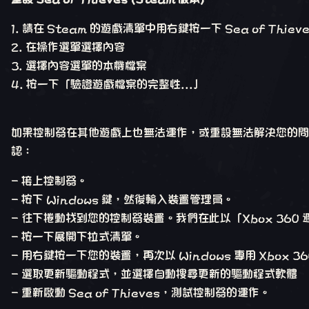
請在 Steam 的遊戲清單中用右鍵按一下 Sea of Thieve
在操作選單選擇內容
選擇內容選單的本機檔案
按一下「驗證遊戲檔案的完整性...」
如果控制器在其他遊戲上也無法運作，或重設無法解決您的問
認：
- 接上控制器。
- 按下 Windows 鍵，然後輸入裝置管理員。
- 往下捲動找到您的控制器裝置。我們在此以「Xbox 360
- 按一下展開下拉式清單。
- 用右鍵按一下您的裝置，再次以 Windows 專用 Xbox 3
- 選取更新驅動程式，並選擇自動搜尋更新的驅動程式軟體
- 重新啟動 Sea of Thieves，測試控制器的運作。