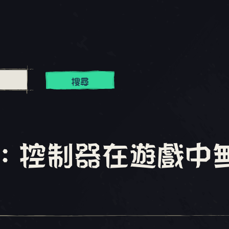
搜尋
eam：控制器在遊戲中