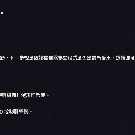
s
題，下一步驟是確認控制器驅動程式是否是最新版本。這樣即可
 週邊設備」選項作示範。
60 控制器舉例。