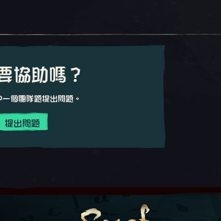
要協助嗎？
中一個團隊題提出問題。
提出問題