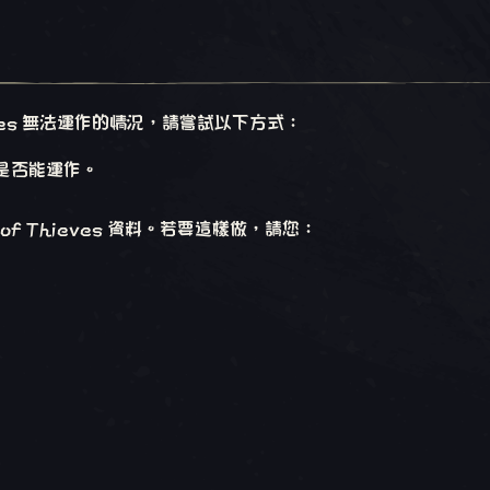
hieves 無法運作的情況，請嘗試以下方式：
戲上是否能運作。
f Thieves 資料。若要這樣做，請您：