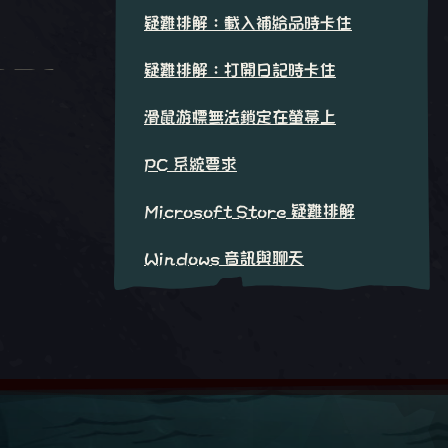
疑難排解：載入補給品時卡住
疑難排解：打開日記時卡住
滑鼠游標無法鎖定在螢幕上
PC 系統要求
Microsoft Store 疑難排解
Windows 音訊與聊天