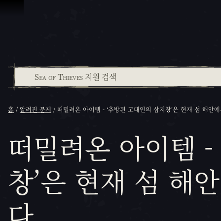
콘텐츠로 건너뛰기
홈
알려진 문제
떠밀려온 아이템 - ‘추방된 고대인의 삼지창’은 현재 섬 해안
떠밀려온 아이템 -
창’은 현재 섬 해
다