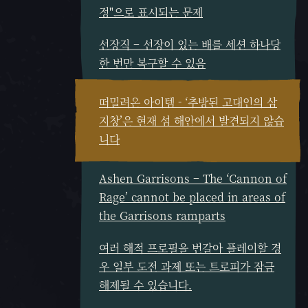
정"으로 표시되는 문제
선장직 – 선장이 있는 배를 세션 하나당
한 번만 복구할 수 있음
떠밀려온 아이템 - ‘추방된 고대인의 삼
지창’은 현재 섬 해안에서 발견되지 않습
니다
Ashen Garrisons – The ‘Cannon of
Rage’ cannot be placed in areas of
the Garrisons ramparts
여러 해적 프로필을 번갈아 플레이할 경
우 일부 도전 과제 또는 트로피가 잠금
해제될 수 있습니다.