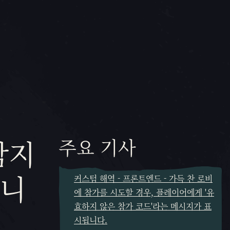
삼지
주요 기사
습니
커스텀 해역 - 프론트엔드 - 가득 찬 로비
에 참가를 시도할 경우, 플레이어에게 '유
효하지 않은 참가 코드'라는 메시지가 표
시됩니다.