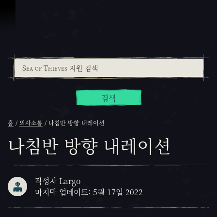
콘텐츠로 건너뛰기
검색
홈
의사소통
나침반 방향 내레이션
나침반 방향 내레이션
작성자 Largo
마지막 업데이트: 5월 17일 2022