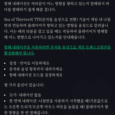
항해 내레이션은 여러분이 어느 방향을 향하고 있는지 말해줘서 바
다를 항해하기 쉽게 해줄 겁니다.
Sea of Thieves의 TTS(문자를 음성으로 전환) 기술이 게임 내 나침
반과 연동하여 플레이어가 향하고 있는 방향을 음성으로 알려줍니
다. 이는 배의 타륜을 잡고 있을 때도 작동하여 플레이어가 항해할
때 어느 방향으로 나아가고 있는지를 안내해줍니다.
항해 내레이션을 사용하려면 문자를 음성으로 게임 트랜스크립션을
활성화해야 합니다
.
설정 - 언어로 이동하세요
문자와 음성 항목까지 내려가세요
항해 내레이션 모드를 설정하세요
몇 가지 옵션이 있습니다:
끄기: 내레이션 없음
한 번에 내레이션: 나침반을 사용하기 시작했을 때(기본값으로
는 오른쪽 트리거/오른쪽 마우스 버튼을 눌렀을 때) 플레이어가 향
한 방향을 한 번 말해줍니다.