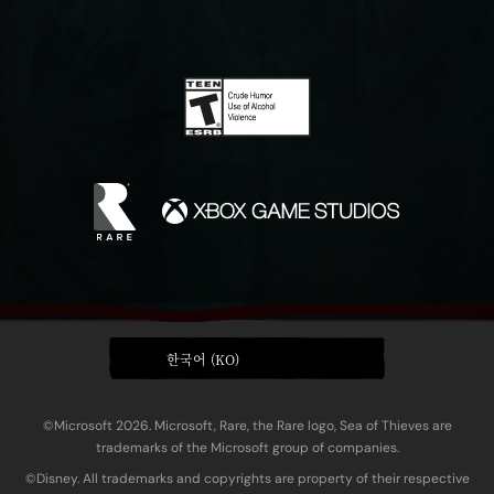
한국어 (KO)
©Microsoft 2026. Microsoft, Rare, the Rare logo, Sea of Thieves are
trademarks of the Microsoft group of companies.
©Disney. All trademarks and copyrights are property of their respective