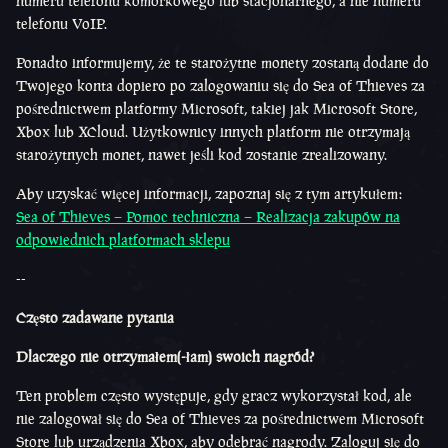
numeru telefonu komórkowego lub stacjonarnego, a nie numeru
telefonu VoIP.
Ponadto informujemy, że te starożytne monety zostaną dodane do
Twojego konta dopiero po zalogowaniu się do Sea of Thieves za
pośrednictwem platformy Microsoft, takiej jak Microsoft Store,
Xbox lub XCloud. Użytkownicy innych platform nie otrzymają
starożytnych monet, nawet jeśli kod zostanie zrealizowany.
Aby uzyskać więcej informacji, zapoznaj się z tym artykułem:
Sea of Thieves – Pomoc techniczna – Realizacja zakupów na
odpowiednich platformach sklepu
--
Często zadawane pytania
Dlaczego nie otrzymałem(-łam) swoich nagród?
Ten problem często występuje, gdy gracz wykorzystał kod, ale
nie zalogował się do Sea of Thieves za pośrednictwem Microsoft
Store lub urządzenia Xbox, aby odebrać nagrody. Zaloguj się do