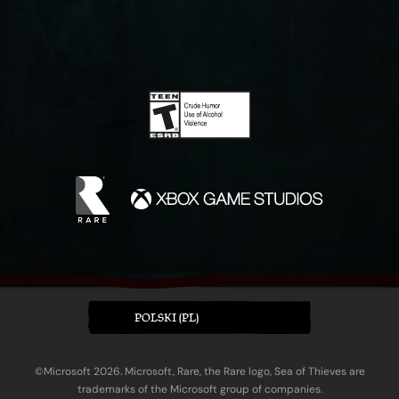
POLSKI (PL)
©Microsoft 2026. Microsoft, Rare, the Rare logo, Sea of Thieves are
trademarks of the Microsoft group of companies.