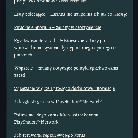
przepustka sezonowa: klasa Premium
Listy polecające – Larinna nie uzupełnia ich już co miesiąc
Pirackie emporium – zmiany w asortymencie
Egzekwowanie zasad – Historyczne zakazy po
wprowadzeniu systemu dyscyplinarnego opartego na
punktach
Wsparcie – zmiany dotyczące polityki egzekwowania
zasad
Zgłaszanie w grze i prośby o dodatkowe informacje
Jak zgłosić gracza w PlayStation™Network?
Połączenie złego konta Microsoft z kontem
PlayStation™Network
Jak sprawdzić region swojego konta