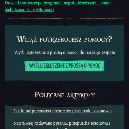
Dowiedz się więcej o programie nagród Microsoft – pomoc
techniczna firmy Microsoft
Wciąż potrzebujesz pomocy?
Wyślij zgłoszenie z prośbą o pomoc do naszego zespołu
WYŚLIJ ZGŁOSZENIE Z PROŚBĄ O POMOC
Polecane artykuły
Jak kupić pominięcia poziomów przepustki sezonowej
Najczęściej zadawane pytania: przepustka sezonowa i