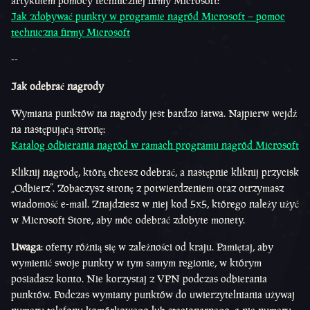
artykułem pomocy technicznej firmy Microsoft:
Jak zdobywać punkty w programie nagród Microsoft – pomoc
techniczna firmy Microsoft
--
Jak odebrać nagrody
Wymiana punktów na nagrody jest bardzo łatwa. Najpierw wejdź
na następującą stronę:
Katalog odbierania nagród w ramach programu nagród Microsoft
Kliknij nagrodę, którą chcesz odebrać, a następnie kliknij przycisk
„Odbierz”. Zobaczysz stronę z potwierdzeniem oraz otrzymasz
wiadomość e-mail. Znajdziesz w niej kod 5x5, którego należy użyć
w Microsoft Store, aby móc odebrać zdobyte monety.
Uwaga
: oferty różnią się w zależności od kraju. Pamiętaj, aby
wymienić swoje punkty w tym samym regionie, w którym
posiadasz konto. Nie korzystaj z VPN podczas odbierania
punktów. Podczas wymiany punktów do uwierzytelniania używaj