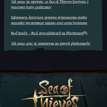
Jak mogę się upewnić, że Sea of Thieves korzysta z
właściwej karty graficznej?
Informacje dotyczące zestawu wyposażenia statku
strażnika więziennego impasu oraz gestu kostiumu
®
Błąd brody – Błąd Avocadobeard na PlayStation
5
Jak mogę grać ze znajomymi na innych platformach?