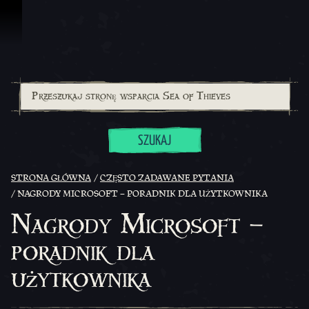
Przejdź do treści
SZUKAJ
STRONA GŁÓWNA
CZĘSTO ZADAWANE PYTANIA
NAGRODY MICROSOFT – PORADNIK DLA UŻYTKOWNIKA
Nagrody Microsoft –
poradnik dla
użytkownika