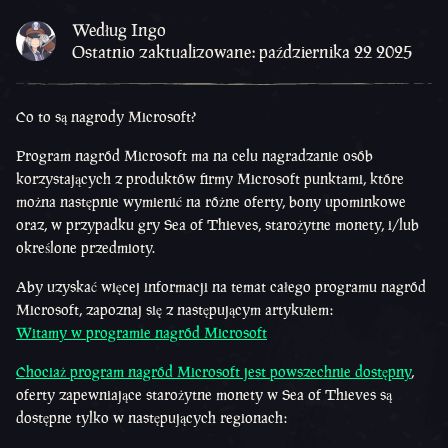
Według Ingo
Ostatnio zaktualizowane: października 22 2025
Co to są nagrody Microsoft?
Program nagród Microsoft ma na celu nagradzanie osób
korzystających z produktów firmy Microsoft punktami, które
można następnie wymienić na różne oferty, bony upominkowe
oraz, w przypadku gry Sea of Thieves, starożytne monety, i/lub
określone przedmioty.
Aby uzyskać więcej informacji na temat całego programu nagród
Microsoft, zapoznaj się z następującym artykułem:
Witamy w programie nagród Microsoft
Chociaż program nagród Microsoft jest powszechnie dostępny
,
oferty zapewniające starożytne monety w Sea of Thieves są
dostępne tylko w następujących regionach: