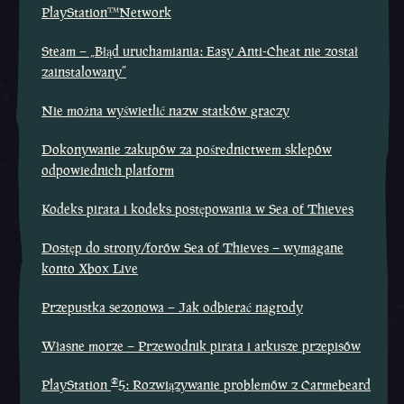
PlayStation™Network
Steam – „Błąd uruchamiania: Easy Anti-Cheat nie został
zainstalowany”
Nie można wyświetlić nazw statków graczy
Dokonywanie zakupów za pośrednictwem sklepów
odpowiednich platform
Kodeks pirata i kodeks postępowania w Sea of Thieves
Dostęp do strony/forów Sea of Thieves – wymagane
konto Xbox Live
Przepustka sezonowa – Jak odbierać nagrody
Własne morze – Przewodnik pirata i arkusze przepisów
®
PlayStation
5: Rozwiązywanie problemów z Carmebeard