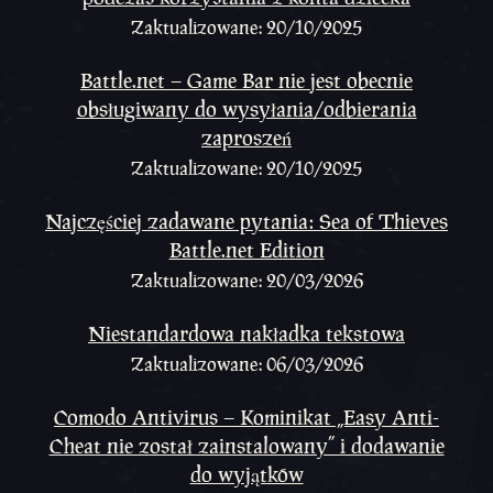
Zaktualizowane: 20/10/2025
Battle.net – Game Bar nie jest obecnie
obsługiwany do wysyłania/odbierania
zaproszeń
Zaktualizowane: 20/10/2025
Najczęściej zadawane pytania: Sea of Thieves
Battle.net Edition
Zaktualizowane: 20/03/2026
Niestandardowa nakładka tekstowa
Zaktualizowane: 06/03/2026
Comodo Antivirus – Kominikat „Easy Anti-
Cheat nie został zainstalowany” i dodawanie
do wyjątków