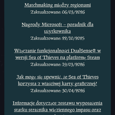
Matchmaking między regionami
Zaktualizowane: 06/03/2026
Nagrody Microsoft – poradnik dla
użytkownika
Zaktualizowane: 22/10/2025
Włączanie funkcjonalności DualSense® w
wersji Sea of Thieves na platformę Steam
Zaktualizowane: 19/03/2026
Jak mogę się upewnić, że Sea of Thieves
korzysta z właściwej karty graficznej?
Zaktualizowane: 30/04/2026
Informacje dotyczące zestawu wyposażenia
statku strażnika więziennego impasu oraz