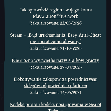
Jak sprawdzić region swojego konta
PlayStation™Network
Zaktualizowane: 31/03/2026
Steam – „Błąd uruchamiania: Easy Anti-Cheat
nie został zainstalowany”
Zaktualizowane: 31/10/2025
Nie można wyświetlić nazw statków graczy
Zaktualizowane: 27/04/2023
Dokonywanie zakupów za pośrednictwem
sklepów odpowiednich platform
Zaktualizowane: 14/05/2021
Kodeks pirata i kodeks postępowania w Sea of
Thieves