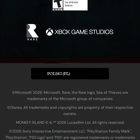
POLSKI (PL)
©Microsoft 2026. Microsoft, Rare, the Rare logo, Sea of Thieves are
trademarks of the Microsoft group of companies.
©Disney. All trademarks and copyrights are property of their respective
owners.
MONKEY ISLAND © & ™ 20‍26 Lucasfilm Ltd. All rights reserved.
©2026 Sony Interactive Entertainment LLC. "PlayStation Family Mark",
"PlayStation", "PS5 logo" and "PS5" are registered trademarks or trademarks