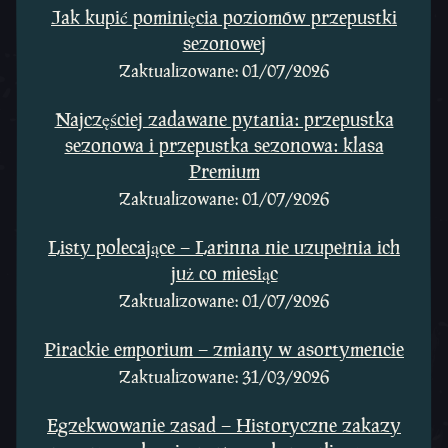
Jak kupić pominięcia poziomów przepustki
sezonowej
Zaktualizowane: 01/07/2026
Najczęściej zadawane pytania: przepustka
sezonowa i przepustka sezonowa: klasa
Premium
Zaktualizowane: 01/07/2026
Listy polecające – Larinna nie uzupełnia ich
już co miesiąc
Zaktualizowane: 01/07/2026
Pirackie emporium – zmiany w asortymencie
Zaktualizowane: 31/03/2026
Egzekwowanie zasad – Historyczne zakazy