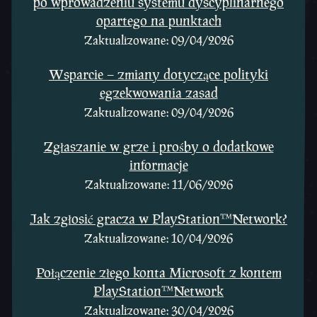
po wprowadzeniu systemu dyscyplinarnego
opartego na punktach
Zaktualizowane: 09/04/2026
Wsparcie – zmiany dotyczące polityki
egzekwowania zasad
Zaktualizowane: 09/04/2026
Zgłaszanie w grze i prośby o dodatkowe
informacje
Zaktualizowane: 11/06/2026
Jak zgłosić gracza w PlayStation™Network?
Zaktualizowane: 10/04/2026
Połączenie złego konta Microsoft z kontem
PlayStation™Network
Zaktualizowane: 30/04/2026