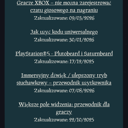
Gracze XBOX – nie można zarejestrować
czatu głosowego na nagraniu
Zaktualizowane: 09/03/2026
Jak użyć kodu uniwersalnego
Zaktualizowane: 30/01/2026
PlayStation®5 - Plutobeard i Saturnbeard
Zaktualizowane: 17/12/2025
Immersyjny dźwięk / ulepszony tryb
słuchawkowy – przewodnik użytkownika
Zaktualizowane: 07/08/2026
Większe pole widzenia: przewodnik dla
graczy
Zaktualizowane: 22/10/2025