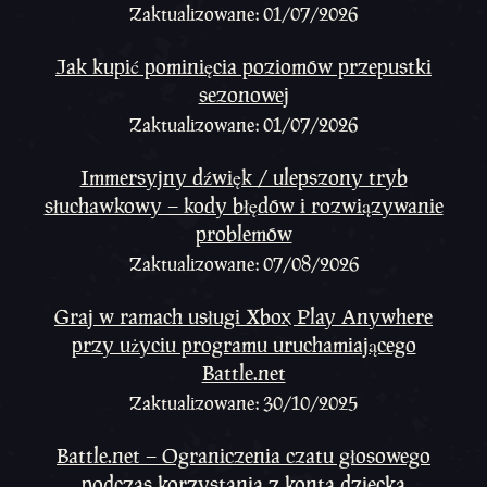
Zaktualizowane: 01/07/2026
Jak kupić pominięcia poziomów przepustki
sezonowej
Zaktualizowane: 01/07/2026
Immersyjny dźwięk / ulepszony tryb
słuchawkowy – kody błędów i rozwiązywanie
problemów
Zaktualizowane: 07/08/2026
Graj w ramach usługi Xbox Play Anywhere
przy użyciu programu uruchamiającego
Battle.net
Zaktualizowane: 30/10/2025
Battle.net – Ograniczenia czatu głosowego
podczas korzystania z konta dziecka