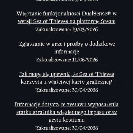
Włączanie funkcjonalności DualSense® w
wersji Sea of Thieves na platformę Steam
Zaktualizowane: 19/03/2026
Zgłaszanie w grze i prośby o dodatkowe
informacje
Zaktualizowane: 11/06/2026
Jak mogę się upewnić, że Sea of Thieves
korzysta z właściwej karty graficznej?
Zaktualizowane: 30/04/2026
Informacje dotyczące zestawu wyposażenia
statku strażnika więziennego impasu oraz
gestu kostiumu
Zaktualizowane: 30/04/2026