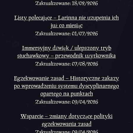
Zaktualizowane: 18/02/2026
Listy polecające – Larinna nie uzupełnia ich
już co miesiąc
Zaktualizowane: 01/07/2026
Immersyjny dźwięk / ulepszony tryb
słuchawkowy – przewodnik użytkownika
Zaktualizowane: 07/08/2026
Egzekwowanie zasad – Historyczne zakazy
po wprowadzeniu systemu dyscyplinarnego
opartego na punktach
Zaktualizowane: 09/04/2026
Wsparcie – zmiany dotyczące polityki
egzekwowania zasad
Zaktualizowane: 09/04/2026