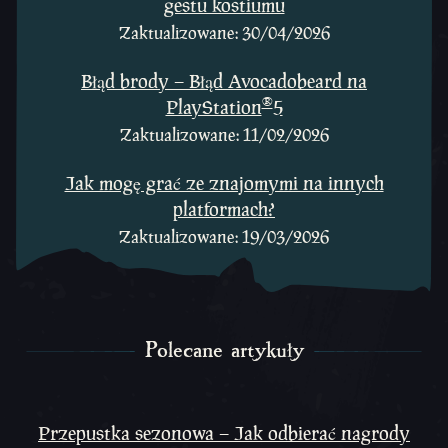
gestu kostiumu
Zaktualizowane: 30/04/2026
Błąd brody – Błąd Avocadobeard na
®
PlayStation
5
Zaktualizowane: 11/02/2026
Jak mogę grać ze znajomymi na innych
platformach?
Zaktualizowane: 19/03/2026
Polecane artykuły
Polecane artykuły
Przepustka sezonowa – Jak odbierać nagrody