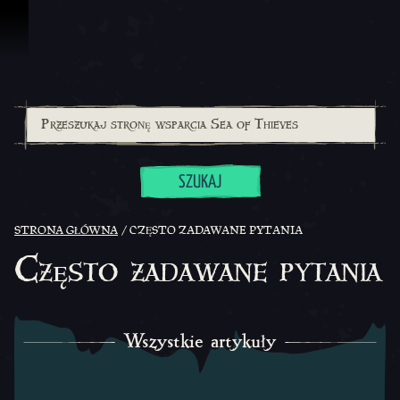
Przejdź do treści
SZUKAJ
STRONA GŁÓWNA
CZĘSTO ZADAWANE PYTANIA
Często zadawane pytania
Wszystkie artykuły
Wszystkie artykuły