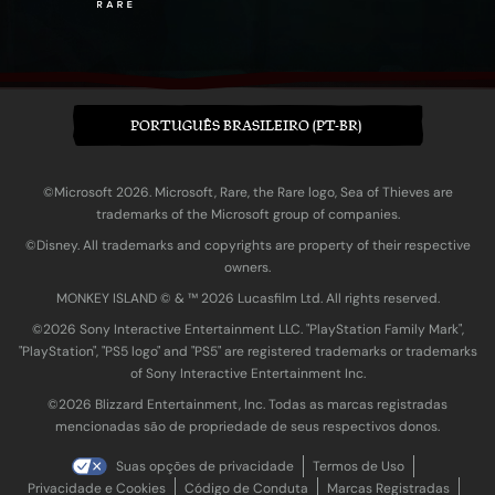
PORTUGUÊS BRASILEIRO (PT-BR)
©Microsoft 2026. Microsoft, Rare, the Rare logo, Sea of Thieves are
trademarks of the Microsoft group of companies.
©Disney. All trademarks and copyrights are property of their respective
owners.
MONKEY ISLAND © & ™ 20‍26 Lucasfilm Ltd. All rights reserved.
©2026 Sony Interactive Entertainment LLC. "PlayStation Family Mark",
"PlayStation", "PS5 logo" and "PS5" are registered trademarks or trademarks
of Sony Interactive Entertainment Inc.
©2026 Blizzard Entertainment, Inc. Todas as marcas registradas
mencionadas são de propriedade de seus respectivos donos.
Suas opções de privacidade
Termos de Uso
Privacidade e Cookies
Código de Conduta
Marcas Registradas