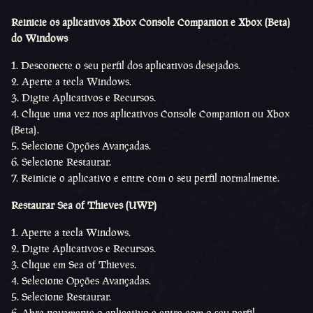
Reinicie os aplicativos Xbox Console Companion e Xbox (Beta)
do Windows
1. Desconecte o seu perfil dos aplicativos desejados.
2. Aperte a tecla Windows.
3. Digite Aplicativos e Recursos.
4. Clique uma vez nos aplicativos Console Companion ou Xbox
(Beta).
5. Selecione Opções Avançadas.
6. Selecione Restaurar.
7. Reinicie o aplicativo e entre com o seu perfil normalmente.
Restaurar Sea of Thieves (UWP)
1. Aperte a tecla Windows.
2. Digite Aplicativos e Recursos.
3. Clique em Sea of Thieves.
4. Selecione Opções Avançadas.
5. Selecione Restaurar.
6. Abra novamente o aplicativo e entre com o seu perfil