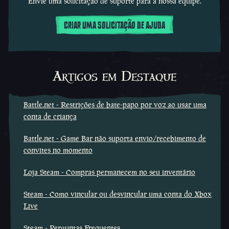
Envie uma solicitação de suporte para a nossa equipe.
CRIAR UMA SOLICITAÇÃO DE AJUDA
Artigos em Destaque
Battle.net - Restrições de bate-papo por voz ao usar uma
conta de criança
Battle.net - Game Bar não suporta envio/recebimento de
convites no momento
Loja Steam - Compras permanecem no seu inventário
Steam - Como vincular ou desvincular uma conta do Xbox
Live
Steam - Perguntas Frequentes