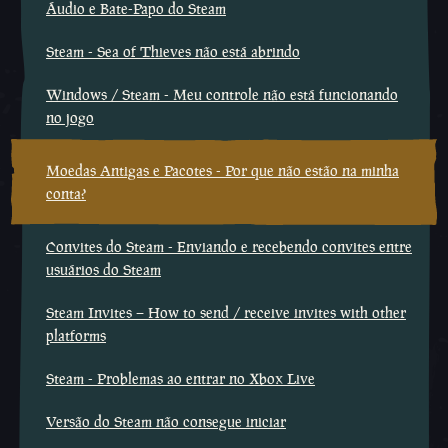
Áudio e Bate-Papo do Steam
Steam - Sea of Thieves não está abrindo
Windows / Steam - Meu controle não está funcionando
no jogo
Moedas Antigas e Pacotes - Por que não estão na minha
conta?
Convites do Steam - Enviando e recebendo convites entre
usuários do Steam
Steam Invites – How to send / receive invites with other
platforms
Steam - Problemas ao entrar no Xbox Live
Versão do Steam não consegue iniciar