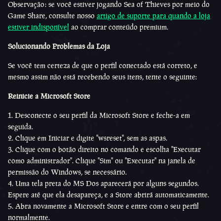
Observação: se você estiver jogando Sea of Thieves por meio do
Game Share, consulte nosso
artigo de suporte para quando a loja
estiver indisponível
ao comprar conteúdo premium.
Solucionando Problemas da Loja
Se você tem certeza de que o perfil conectado está correto, e
mesmo assim não está recebendo seus itens, tente o seguinte:
Reinicie a Microsoft Store
1. Desconecte o seu perfil da Microsoft Store e feche-a em
seguida.
2. Clique em Iniciar e digite "wsreset", sem as aspas.
3. Clique com o botão direito no comando e escolha "Executar
como administrador". Clique "Sim" ou "Executar" na janela de
permissão do Windows, se necessário.
4. Uma tela preta do MS Dos aparecerá por alguns segundos.
Espere até que ela desapareça, e a Store abrirá automaticamente.
5. Abra novamente a Microsoft Store e entre com o seu perfil
normalmente.