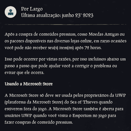
Por Largo
Última atualização: junho 23º 2023
Após a compra de conteúdos premium, como Moedas Antigas ou
os pacotes disponíveis nas diversas lojas online, em raras ocasiões
você pode não receber seu(s) item(ns) após 72 horas.
Isso pode ocorrer por várias razões, por isso incluímos abaixo um
passo a passo que pode ajudar você a corrigir o problema ou
evitar que ele ocorra.
Usando a Microsoft Store
A Microsoft Store só deve ser usada pelos proprietários da UWP
(plataforma da Microsoft Store) do Sea of Thieves quando
estiverem fora do jogo. A Microsoft Store também é aberta para
usuários UWP quando você visita o Emporium no jogo para
fazer compras de conteúdo premium.