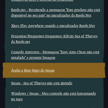
Battle.net - Recebendo a mensagem ''Este produto não está
disponível no seu país'' no inicializador da Battle.Net
Xbox Play Anywhere usando o inicializador Battle.Net
Perguntas Frequentes frequentes: Edição Sea of Thieves
da Battle.net
Comodo Antivirus - Mensagem ''Easy Anti-Cheat não está
instalado'' e permitir listagem
Áudio e Bate-Papo do Steam
Steam - Sea of Thieves não está abrindo
Windows / Steam - Meu controle não está funcionando
no jogo