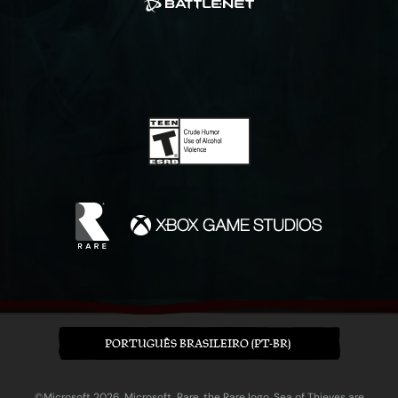
PORTUGUÊS BRASILEIRO (PT-BR)
©Microsoft 2026. Microsoft, Rare, the Rare logo, Sea of Thieves are