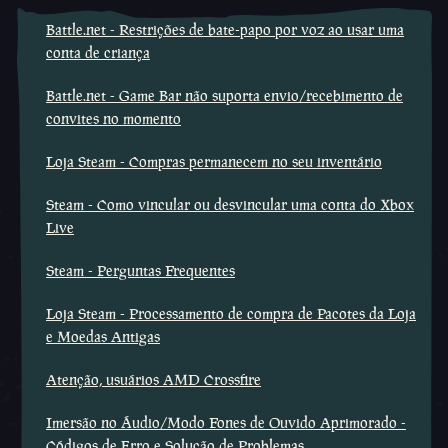
Battle.net - Restrições de bate-papo por voz ao usar uma
conta de criança
Battle.net - Game Bar não suporta envio/recebimento de
convites no momento
Loja Steam - Compras permanecem no seu inventário
Steam - Como vincular ou desvincular uma conta do Xbox
Live
Steam - Perguntas Frequentes
Loja Steam - Processamento de compra de Pacotes da Loja
e Moedas Antigas
Atenção, usuários AMD Crossfire
Imersão no Áudio/Modo Fones de Ouvido Aprimorado -
Códigos de Erro e Solução de Problemas