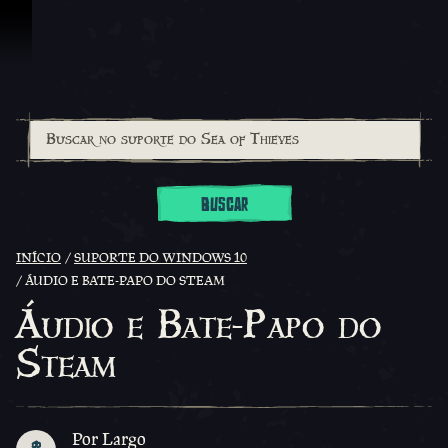
Ir para o Conteúdo
BUSCAR
INÍCIO
SUPORTE DO WINDOWS 10
ÁUDIO E BATE-PAPO DO STEAM
Áudio e Bate-Papo do
Steam
Por Largo