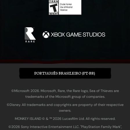
PORTUGUÊS BRASILEIRO (PT-BR)
©Microsoft 2026. Microsoft, Rare, the Rare logo, Sea of Thieves are
trademarks of the Microsoft group of companies.
©Disney. All trademarks and copyrights are property of their respective
owners.
MONKEY ISLAND © & ™ 20‍26 Lucasfilm Ltd. All rights reserved.
©2026 Sony Interactive Entertainment LLC. "PlayStation Family Mark",