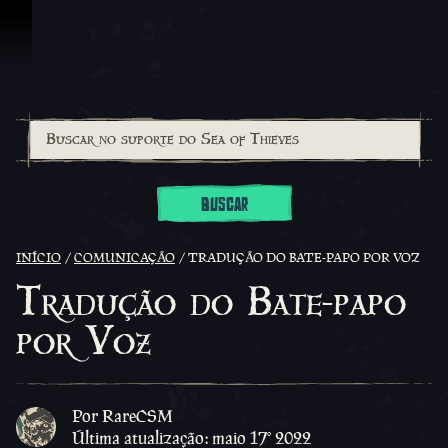
Ir para o Conteúdo
BUSCAR
INÍCIO
COMUNICAÇÃO
TRADUÇÃO DO BATE-PAPO POR VOZ
Tradução do Bate-papo
por Voz
Por RareCSM
Última atualização: maio 17º 2022