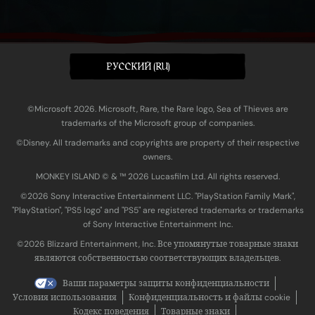
PУССКИЙ (RU)
©Microsoft 2026. Microsoft, Rare, the Rare logo, Sea of Thieves are
trademarks of the Microsoft group of companies.
©Disney. All trademarks and copyrights are property of their respective
owners.
MONKEY ISLAND © & ™ 20‍26 Lucasfilm Ltd. All rights reserved.
©2026 Sony Interactive Entertainment LLC. "PlayStation Family Mark",
"PlayStation", "PS5 logo" and "PS5" are registered trademarks or trademarks
of Sony Interactive Entertainment Inc.
©2026 Blizzard Entertainment, Inc. Все упомянутые товарные знаки
являются собственностью соответствующих владельцев.
Ваши параметры защиты конфиденциальности
Условия использования
Конфиденциальность и файлы cookie
Кодекс поведения
Товарные знаки