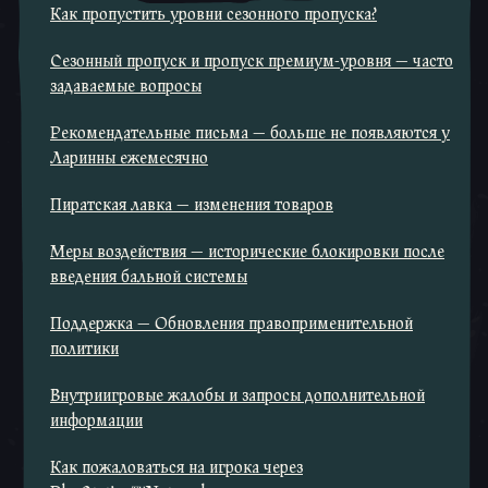
Как пропустить уровни сезонного пропуска?
Сезонный пропуск и пропуск премиум-уровня — часто
задаваемые вопросы
Рекомендательные письма — больше не появляются у
Ларинны ежемесячно
Пиратская лавка — изменения товаров
Меры воздействия — исторические блокировки после
введения бальной системы
Поддержка — Обновления правоприменительной
политики
Внутриигровые жалобы и запросы дополнительной
информации
Как пожаловаться на игрока через