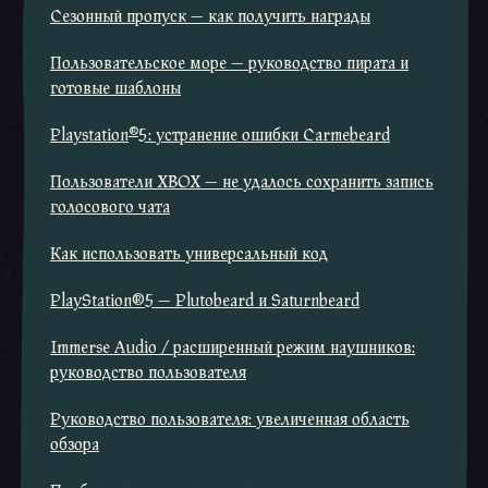
Сезонный пропуск — как получить награды
Пользовательское море — руководство пирата и
готовые шаблоны
®
Playstation
5: устранение ошибки Carmebeard
Пользователи XBOX — не удалось сохранить запись
голосового чата
Как использовать универсальный код
PlayStation®5 — Plutobeard и Saturnbeard
Immerse Audio / расширенный режим наушников:
руководство пользователя
Руководство пользователя: увеличенная область
обзора