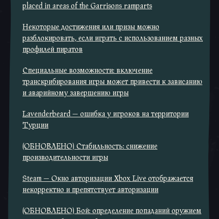
placed in areas of the Garrisons ramparts
Некоторые достижения или призы можно
разблокировать, если играть с использованием разных
профилей пиратов
Специальные возможности: включение
транскрибирования игры может привести к зависанию
и аварийному завершению игры
Lavenderbeard — ошибка у игроков на территории
Турции
(ОБНОВЛЕНО) Стабильность: снижение
производительности игры
Steam — Окно авторизации Xbox Live отображается
некорректно и препятствует авторизации
(ОБНОВЛЕНО) Бой: определение попаданий оружием