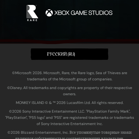
PУССКИЙ (RU)
©Microsoft 2026. Microsoft, Rare, the Rare logo, Sea of Thieves are
trademarks of the Microsoft group of companies.
©Disney. All trademarks and copyrights are property of their respective
owners.
MONKEY ISLAND © & ™ 20‍26 Lucasfilm Ltd. All rights reserved.
©2026 Sony Interactive Entertainment LLC. "PlayStation Family Mark",
"PlayStation", "PS5 logo" and "PS5" are registered trademarks or trademarks
of Sony Interactive Entertainment Inc.
©2026 Blizzard Entertainment, Inc. Все упомянутые товарные знаки
являются собственностью соответствующих владельцев.