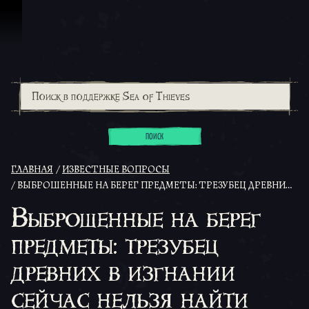
Перейти к материалам
ПОИСК
ГЛАВНАЯ
ИЗВЕСТНЫЕ ВОПРОСЫ
ВЫБРОШЕННЫЕ НА БЕРЕГ ПРЕДМЕТЫ: ТРЕЗУБЕЦ ДРЕВНИХ В ИЗГНАНИИ СЕЙЧАС НЕЛЬЗЯ НАЙТИ ВЫБРОШЕННЫМ НА ОСТРОВАХ
Выброшенные на берег
предметы: трезубец
древних в изгнании
сейчас нельзя найти