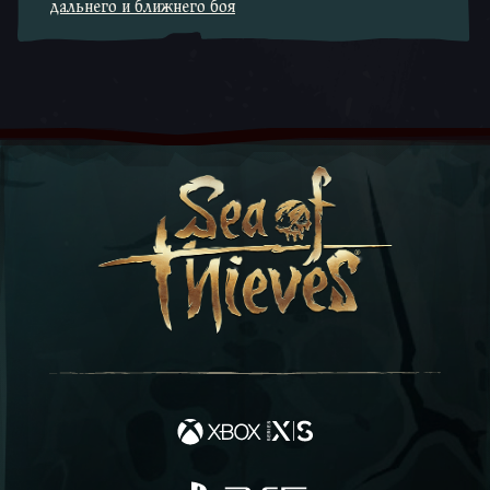
дальнего и ближнего боя