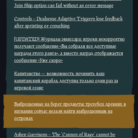
Join Ship option can fail without an error message
Controls – Dualsense Adaptive Triggers lose feedback
after sprinting or crouching
[UPDATED] Журналы эмиссара: игроки некорректно
получают сообщение «Вы собрали все доступные
награды этого ранга», а вместо наград отображается
сообщение «Уже скоро»
Капитанство — возможность починить ваш
капитанский корабль доступна только один раз за
игровой сеанс
Выброшенные на берег предметы: трезубец древних в
изгнании сейчас нельзя найти выброшенным на
островах
Ashen Garrisons – The ‘Cannon of Rage’ cannot be