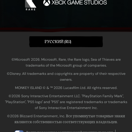
PУССКИЙ (RU)
©Microsoft 2026. Microsoft, Rare, the Rare logo, Sea of Thieves are
trademarks of the Microsoft group of companies.
©Disney. All trademarks and copyrights are property of their respective
owners.
MONKEY ISLAND © & ™ 20‍26 Lucasfilm Ltd. All rights reserved.
©2026 Sony Interactive Entertainment LLC. "PlayStation Family Mark",
"PlayStation", "PS5 logo" and "PS5" are registered trademarks or trademarks
of Sony Interactive Entertainment Inc.
©2026 Blizzard Entertainment, Inc. Все упомянутые товарные знаки
являются собственностью соответствующих владельцев.