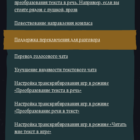
преобразования текста в речь. Например, если вы
стоите рядом с пушкой, прозв
Повествование направления компаса
Поддержка переключения для разговора
Перевод голосового чата
Улучшение видимости текстового чата
Настройка транскрибирования игр в режиме
«Преобразование текста в речь»
Настройка транскрибирования игр в режиме
«Преобразование речи в текст»
Настройка транскрибирования игр в режиме «Читать
мне текст в игре»