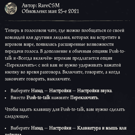
Автор: RareCSM
Обновлено: мая 25-е 2021
Теперь в голосовом чате, где можно пообщаться со своей
командой или другими людьми, которых вы встретите в
игровом мире, появились расширенные возможности
передачи голоса. В дополнение к обычным опциям Push-to-
talk и «Всегда включён» игрокам предлагается опция
«Переключить»: с ней вам не нужно удерживать нажатой
кнопку во время разговора. Включите, говорите, а когда
закончите говорить, выключите.
Выберите
Назад
—
Настройки
—
Настройки звука
.
Вместо
Push-to-talk
нажмите
Переключить
.
Чтобы задать клавишу для Push-to-talk, вам нужно сделать
следующее.
Выберите
Назад
—
Настройки
—
Клавиатура и мышь или