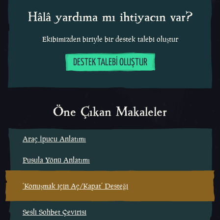
Hâlâ yardıma mı ihtiyacın var?
Ekibimizden biriyle bir destek talebi oluştur
DESTEK TALEBI OLUŞTUR
Öne Çıkan Makaleler
Araç İpucu Anlatımı
Pusula Yönü Anlatımı
‘Konuşmak için Aç/Kapat’ Desteği
Sesli Sohbet Çevirisi