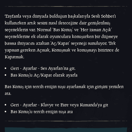
Tayfanla veya dünyada bulduğun başkalarıyla Sesli Sohbet'i
kullanırken artık sesini nasıl ileteceğine dair genişletilmiş
seçeneklerin var. Normal ‘Bas Konuş’ ve ‘Her zaman Açık’
seçeneklerine ek olarak oyunculara konuşurken bir düğmeye
basma ihtiyacını azaltan ‘Aç/Kapat’ seçeneği sunuluyor. Tek
yapman gereken Açmak, Konuşmak ve konuşmayı bitirince de
Kapatmak.
Geri - Ayarlar - Ses Ayarları'na git.
Bas Konuş'u Aç/Kapat olarak ayarla
Bas Konuş için tercih ettiğin tuşu ayarlamak için girişini yeniden
ata.
Geri - Ayarlar - Klavye ve Fare veya Kumanda'ya git
Bas Konuş'u tercih ettiğin tuşa ata