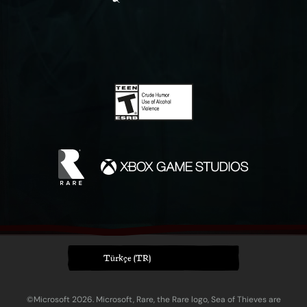
Türkçe (TR)
©Microsoft 2026. Microsoft, Rare, the Rare logo, Sea of Thieves are