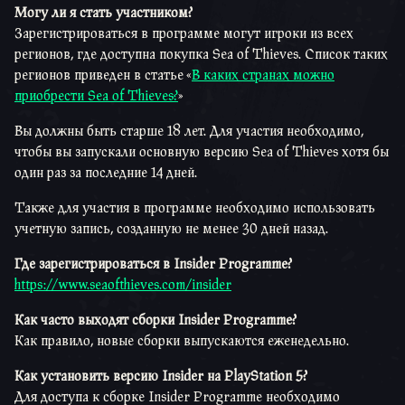
Могу ли я стать участником?
Зарегистрироваться в программе могут игроки из всех
регионов, где доступна покупка Sea of Thieves. Список таких
регионов приведен в статье «
В каких странах можно
приобрести Sea of Thieves?
»
Вы должны быть старше 18 лет. Для участия необходимо,
чтобы вы запускали основную версию Sea of Thieves хотя бы
один раз за последние 14 дней.
Также для участия в программе необходимо использовать
учетную запись, созданную не менее 30 дней назад.
Где зарегистрироваться в Insider Programme?
https://www.seaofthieves.com/insider
Как часто выходят сборки Insider Programme?
Как правило, новые сборки выпускаются еженедельно.
Как установить версию Insider на PlayStation 5?
Для доступа к сборке Insider Programme необходимо