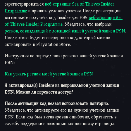
зарегистрироваться
веб-странице Sea of Thieves Insider
Programme
и принять условия участия. После регистрации
вы сможете получить код Insider для PS5
веб-странице Sea
of Thieves Insider Programme
. Убедитесь, что выбрали
регион, совпадающий с локацией вашей учетной записи PSN
.
После этого будет сгенерирован код, который можно
активировать в PlayStation Store.
Инструкция по определению региона вашей учетной записи
PSN:
Как узнать регион моей учетной записи PSN
Я активировал(а) Insiders на неправильной учетной записи
PSN. Можно ли перенести доступ?
После активации код нельзя использовать повторно
.
Убедитесь, что активируете его на нужной учетной записи
PSN. Если код был активирован ошибочно, обратитесь в
службу поддержки с помощью кнопок внизу страницы.