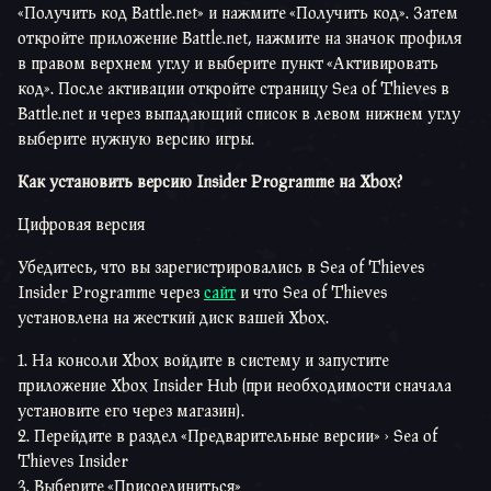
«Получить код Battle.net» и нажмите «Получить код». Затем
откройте приложение Battle.net, нажмите на значок профиля
в правом верхнем углу и выберите пункт «Активировать
код». После активации откройте страницу Sea of Thieves в
Battle.net и через выпадающий список в левом нижнем углу
выберите нужную версию игры.
Как установить версию Insider Programme на Xbox?
Цифровая версия
Убедитесь, что вы зарегистрировались в Sea of Thieves
Insider Programme через
сайт
и что Sea of Thieves
установлена на жесткий диск вашей Xbox.
На консоли Xbox войдите в систему и запустите
приложение Xbox Insider Hub (при необходимости сначала
установите его через магазин).
Перейдите в раздел «Предварительные версии» > Sea of
Thieves Insider
Выберите «Присоединиться»