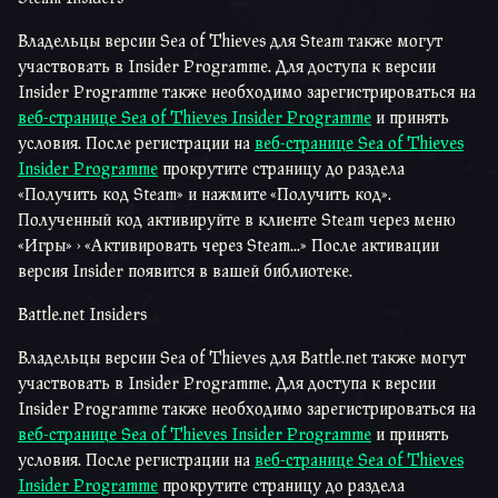
Владельцы версии Sea of Thieves для Steam также могут
участвовать в Insider Programme. Для доступа к версии
Insider Programme также необходимо зарегистрироваться на
веб-странице Sea of Thieves Insider Programme
и принять
условия. После регистрации на
веб-странице Sea of Thieves
Insider Programme
прокрутите страницу до раздела
«Получить код Steam» и нажмите «Получить код».
Полученный код активируйте в клиенте Steam через меню
«Игры» > «Активировать через Steam...» После активации
версия Insider появится в вашей библиотеке.
Battle.net Insiders
Владельцы версии Sea of Thieves для Battle.net также могут
участвовать в Insider Programme. Для доступа к версии
Insider Programme также необходимо зарегистрироваться на
веб-странице Sea of Thieves Insider Programme
и принять
условия. После регистрации на
веб-странице Sea of Thieves
Insider Programme
прокрутите страницу до раздела