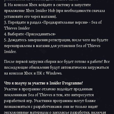
На консоли Xbox войдите в систему и запустите
приложение Xbox Insider Hub (при необходимости сначала
установите его через магазин).
Перейдите в раздел «Предварительные версии» > Sea of
Thieves Insider
Выберите «Присоединиться»
Дождитесь завершения регистрации, после чего вы будете
перенаправлены в магазин для установки Sea of Thieves
Insider.
После первой загрузки сборки все будет готово к работе! Все
последующие обновления будут автоматически загружаться
на консоли Xbox и ПК с Windows.
Что я получу за участие в Insider Programme?
Участие в программе отлично подойдет преданным
поклонникам Sea of Thieves и тем, кто интересуется
разработкой игр. Участники программы могут ближе
познакомиться с разработчиками: они не только видят
эксклюзивные материалы о закулисье разработки, включая