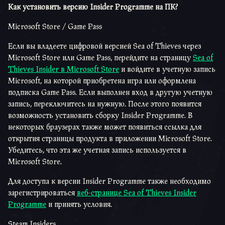
Как установить версию Insider Programme на ПК?
Microsoft Store / Game Pass
Если вы владеете цифровой версией Sea of Thieves через
Microsoft Store или Game Pass, перейдите на страницу
Sea of
Thieves Insider в Microsoft Store
и войдите в учетную запись
Microsoft, на которой приобретена игра или оформлена
подписка Game Pass. Если выполнен вход в другую учетную
запись, переключитесь на нужную. После этого появится
возможность установить сборку Insider Programme. В
некоторых браузерах также может появиться ссылка для
открытия страницы продукта в приложении Microsoft Store.
Убедитесь, что эта же учетная запись используется в
Microsoft Store.
Для доступа к версии Insider Programme также необходимо
зарегистрироваться
веб-странице Sea of Thieves Insider
Programme
и принять условия.
Steam Insiders