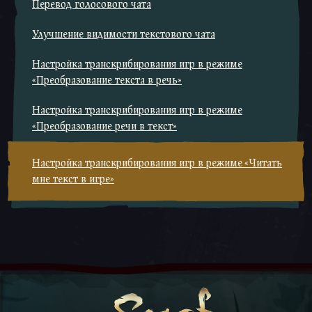
Перевод голосового чата
Улучшение видимости текстового чата
Настройка транскрибирования игр в режиме
«Преобразование текста в речь»
Настройка транскрибирования игр в режиме
«Преобразование речи в текст»
Настройка транскрибирования игр в режиме «Читать
мне текст в игре»