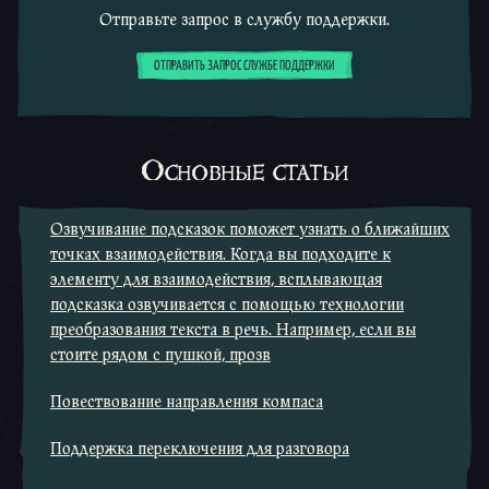
Отправьте запрос в службу поддержки.
ОТПРАВИТЬ ЗАПРОС СЛУЖБЕ ПОДДЕРЖКИ
Основные статьи
Озвучивание подсказок поможет узнать о ближайших
точках взаимодействия. Когда вы подходите к
элементу для взаимодействия, всплывающая
подсказка озвучивается с помощью технологии
преобразования текста в речь. Например, если вы
стоите рядом с пушкой, прозв
Повествование направления компаса
Поддержка переключения для разговора