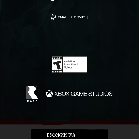
PУССКИЙ (RU)