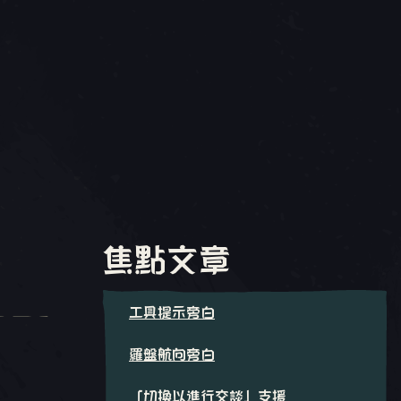
焦點文章
工具提示旁白
羅盤航向旁白
「切換以進行交談」支援