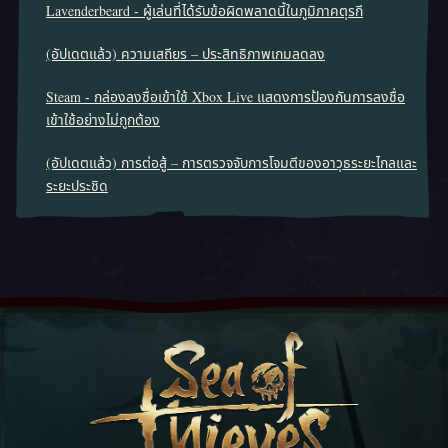
Lavenderbeard - ผู้เล่นที่ได้รับข้อผิดพลาดนี้ในภูมิภาคตุรกี
(อัปเดตแล้ว) ความเสถียร – ประสิทธิภาพเกมลดลง
Steam - กล่องลงชื่อเข้าใช้ Xbox Live แสดงการป้องกันการลงชื่อ
เข้าใช้อย่างไม่ถูกต้อง
(อัปเดตแล้ว) การต่อสู้ – การตรวจจับการโจมตีของอาวุธระยะไกลและ
ระยะประชิด