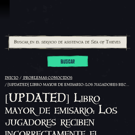
Saltar al contenido
BUSCAR
INICIO
PROBLEMAS CONOCIDOS
[UPDATED] LIBRO MAYOR DE EMISARIO: LOS JUGADORES RECIBEN INCORRECTAMENTE EL MENSAJE DE «HAS RECIBIDO TODAS LAS RECOMPENSAS DE ESTE NIVEL» Y LAS RECOMPENSAS APARECEN COMO «PRÓXIMAMENTE».
[UPDATED] Libro
mayor de emisario: Los
jugadores reciben
incorrectamente el