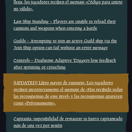
llena, los jugadores reciben el mensaje «Código para unirte
no válido».
Last Ship Standing – Players are unable to reload their
cannons and weapons when entering a battle
Guilds – Attempting to join an active Guild ship via the
Join Ship option can fail without an error message
Controls – Dualsense Adaptive Triggers lose feedback
after sprinting or crouching
[UPDATED] Libro mayor de emisario: Los jugadores
reciben incorrectamente el mensaje de «Has recibido todas
las recompensas de este nivel» y las recompensas aparecen
como «Próximamente».
Capitanía: imposibilidad de restaurar tu barco capitaneado
más de una vez por sesión