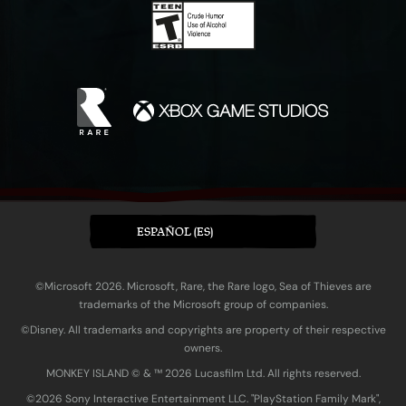
ESPAÑOL (ES)
©Microsoft 2026. Microsoft, Rare, the Rare logo, Sea of Thieves are
trademarks of the Microsoft group of companies.
©Disney. All trademarks and copyrights are property of their respective
owners.
MONKEY ISLAND © & ™ 20‍26 Lucasfilm Ltd. All rights reserved.
©2026 Sony Interactive Entertainment LLC. "PlayStation Family Mark",