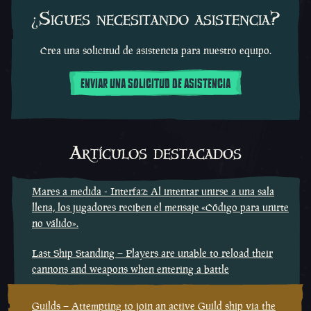
¿Sigues necesitando asistencia?
Crea una solicitud de asistencia para nuestro equipo.
ENVIAR UNA SOLICITUD DE ASISTENCIA
Artículos destacados
Mares a medida - Interfaz: Al intentar unirse a una sala
llena, los jugadores reciben el mensaje «Código para unirte
no válido».
Last Ship Standing – Players are unable to reload their
cannons and weapons when entering a battle
Guilds – Attempting to join an active Guild ship via the