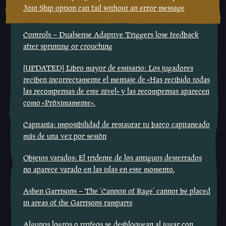
Join Ship option can fail without an error message
Controls – Dualsense Adaptive Triggers lose feedback
after sprinting or crouching
[UPDATED] Libro mayor de emisario: Los jugadores
reciben incorrectamente el mensaje de «Has recibido todas
las recompensas de este nivel» y las recompensas aparecen
como «Próximamente».
Capitanía: imposibilidad de restaurar tu barco capitaneado
más de una vez por sesión
Objetos varados: El tridente de los antiguos desterrados
no aparece varado en las islas en este momento.
Ashen Garrisons – The ‘Cannon of Rage’ cannot be placed
in areas of the Garrisons ramparts
Algunos logros o trofeos se desbloquean al jugar con