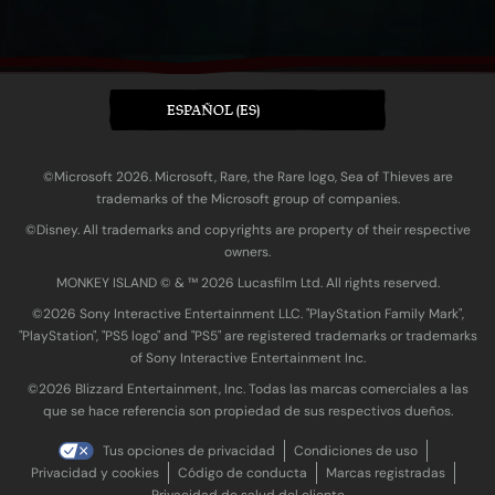
ESPAÑOL (ES)
©Microsoft 2026. Microsoft, Rare, the Rare logo, Sea of Thieves are
trademarks of the Microsoft group of companies.
©Disney. All trademarks and copyrights are property of their respective
owners.
MONKEY ISLAND © & ™ 20‍26 Lucasfilm Ltd. All rights reserved.
©2026 Sony Interactive Entertainment LLC. "PlayStation Family Mark",
"PlayStation", "PS5 logo" and "PS5" are registered trademarks or trademarks
of Sony Interactive Entertainment Inc.
©2026 Blizzard Entertainment, Inc. Todas las marcas comerciales a las
que se hace referencia son propiedad de sus respectivos dueños.
Tus opciones de privacidad
Condiciones de uso
Privacidad y cookies
Código de conducta
Marcas registradas