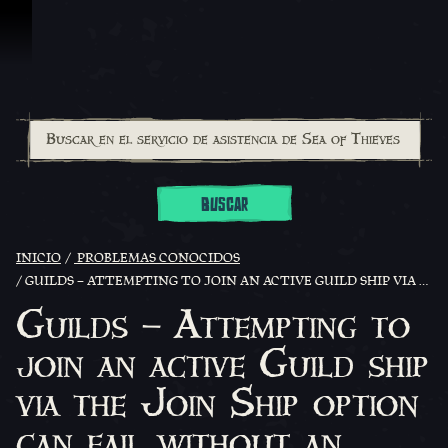
Saltar al contenido
BUSCAR
INICIO
PROBLEMAS CONOCIDOS
GUILDS – ATTEMPTING TO JOIN AN ACTIVE GUILD SHIP VIA THE JOIN SHIP OPTION CAN FAIL WITHOUT AN ERROR MESSAGE
Guilds – Attempting to
join an active Guild ship
via the Join Ship option
can fail without an