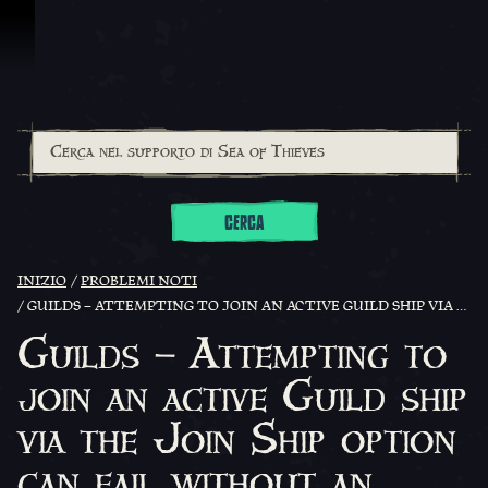
Vai al contenuto
CERCA
INIZIO
PROBLEMI NOTI
GUILDS – ATTEMPTING TO JOIN AN ACTIVE GUILD SHIP VIA THE JOIN SHIP OPTION CAN FAIL WITHOUT AN ERROR MESSAGE
Guilds – Attempting to
join an active Guild ship
via the Join Ship option
can fail without an