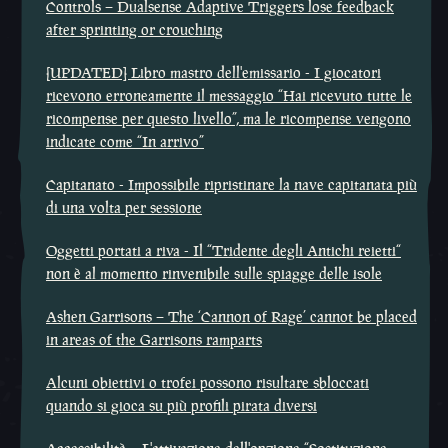
Controls – Dualsense Adaptive Triggers lose feedback
after sprinting or crouching
[UPDATED] Libro mastro dell'emissario - I giocatori
ricevono erroneamente il messaggio “Hai ricevuto tutte le
ricompense per questo livello”, ma le ricompense vengono
indicate come “In arrivo”
Capitanato - Impossibile ripristinare la nave capitanata più
di una volta per sessione
Oggetti portati a riva - Il “Tridente degli Antichi reietti“
non è al momento rinvenibile sulle spiagge delle isole
Ashen Garrisons – The ‘Cannon of Rage’ cannot be placed
in areas of the Garrisons ramparts
Alcuni obiettivi o trofei possono risultare sbloccati
quando si gioca su più profili pirata diversi