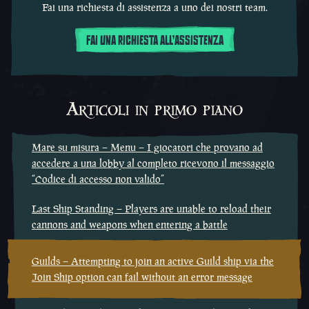
Fai una richiesta di assistenza a uno dei nostri team.
FAI UNA RICHIESTA ALL'ASSISTENZA
Articoli in primo piano
Mare su misura – Menu – I giocatori che provano ad
accedere a una lobby al completo ricevono il messaggio
“Codice di accesso non valido”
Last Ship Standing – Players are unable to reload their
cannons and weapons when entering a battle
Guilds – Attempting to join an active Guild ship via the
Join Ship option can fail without an error message