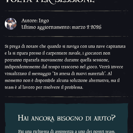
Autore: Ingo
Ultimo aggiornamento: marzo 2 2026
Si prega di notare che quando si naviga con una nave capitanata
e la si ripara presso il carpentiere navale, i giocatori non
potranno ripararla nuovamente durante quella sessione,
indipendentemente dal tempo trascorso nel gioco. Verrà invece
visualizzato il messaggio “In attesa di nuovi materiali”. Al
momento non è disponibile alcuna soluzione alternativa, ma il
team è al lavoro per risolvere il problema.
Hai ancora bisogno di aiuto?
Fai una richiesta di assistenza a uno dei nostri team.