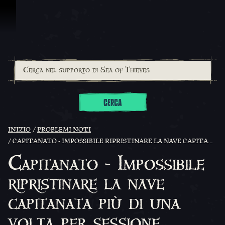
Vai al contenuto
CERCA
INIZIO
PROBLEMI NOTI
CAPITANATO - IMPOSSIBILE RIPRISTINARE LA NAVE CAPITANATA PIÙ DI UNA VOLTA PER SESSIONE
Capitanato - Impossibile
ripristinare la nave
capitanata più di una
volta per sessione