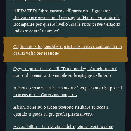
[UPDATED] Libro mastro dell'emissario - I giocatori
ricevono erroneamente il messaggio “Hai ricevuto tutte le
ricompense per questo livello”, ma le ricompense vengono
indicate come “In arrivo”
Capitanato - Impossibile ripristinare la nave capitanata più
di una volta per sessione
Oggetti portati a riva - Il “Tridente degli Antichi reietti“
non è al momento rinvenibile sulle spiagge delle isole
Ashen Garrisons – The ‘Cannon of Rage’ cannot be placed
in areas of the Garrisons ramparts
Alcuni obiettivi o trofei possono risultare sbloccati
quando si gioca su più profili pirata diversi
Accessibilità – L'attivazione dell'opzione “Sostituzione