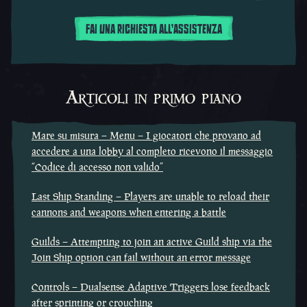
FAI UNA RICHIESTA ALL'ASSISTENZA
Articoli in primo piano
Mare su misura – Menu – I giocatori che provano ad
accedere a una lobby al completo ricevono il messaggio
“Codice di accesso non valido”
Last Ship Standing – Players are unable to reload their
cannons and weapons when entering a battle
Guilds – Attempting to join an active Guild ship via the
Join Ship option can fail without an error message
Controls – Dualsense Adaptive Triggers lose feedback
after sprinting or crouching