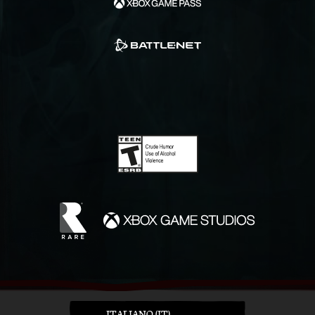
ITALIANO (IT)