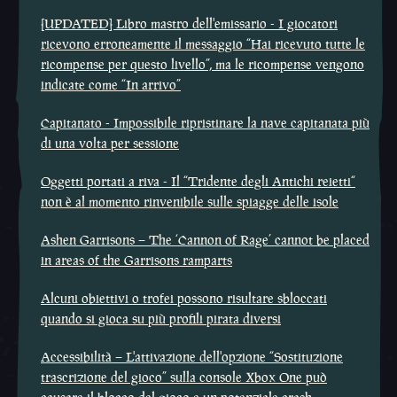
[UPDATED] Libro mastro dell'emissario - I giocatori
ricevono erroneamente il messaggio “Hai ricevuto tutte le
ricompense per questo livello”, ma le ricompense vengono
indicate come “In arrivo”
Capitanato - Impossibile ripristinare la nave capitanata più
di una volta per sessione
Oggetti portati a riva - Il “Tridente degli Antichi reietti“
non è al momento rinvenibile sulle spiagge delle isole
Ashen Garrisons – The ‘Cannon of Rage’ cannot be placed
in areas of the Garrisons ramparts
Alcuni obiettivi o trofei possono risultare sbloccati
quando si gioca su più profili pirata diversi
Accessibilità – L'attivazione dell'opzione “Sostituzione
trascrizione del gioco” sulla console Xbox One può