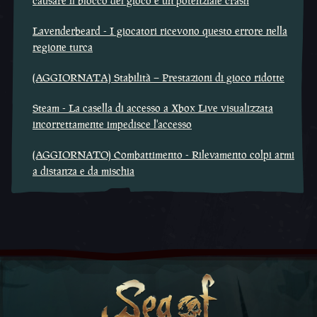
causare il blocco del gioco e un potenziale crash
Lavenderbeard - I giocatori ricevono questo errore nella
regione turca
(AGGIORNATA) Stabilità – Prestazioni di gioco ridotte
Steam - La casella di accesso a Xbox Live visualizzata
incorrettamente impedisce l'accesso
(AGGIORNATO) Combattimento - Rilevamento colpi armi
a distanza e da mischia