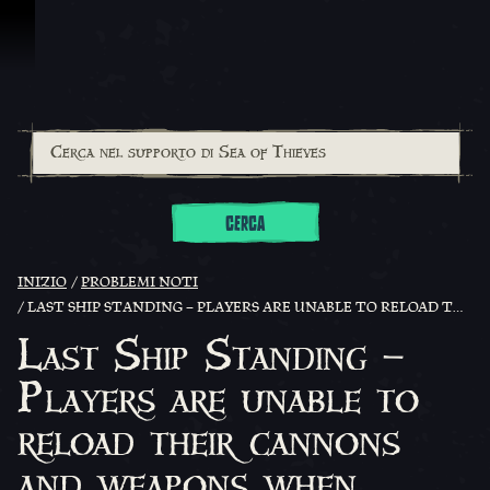
Vai al contenuto
CERCA
INIZIO
PROBLEMI NOTI
LAST SHIP STANDING – PLAYERS ARE UNABLE TO RELOAD THEIR CANNONS AND WEAPONS WHEN ENTERING A BATTLE
Last Ship Standing –
Players are unable to
reload their cannons
and weapons when