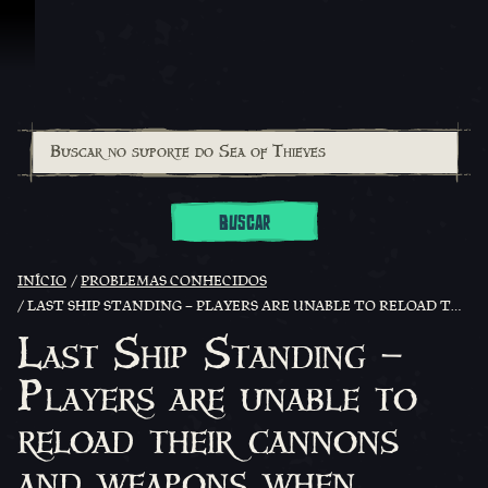
Ir para o Conteúdo
BUSCAR
INÍCIO
PROBLEMAS CONHECIDOS
LAST SHIP STANDING – PLAYERS ARE UNABLE TO RELOAD THEIR CANNONS AND WEAPONS WHEN ENTERING A BATTLE
Last Ship Standing –
Players are unable to
reload their cannons
and weapons when