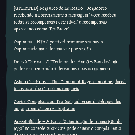
[UPDATED] Registros de Emissário - Jogadores
recebendo incorretamente a mensagem ''Você recebeu
todas as recompensas neste nível'' e recompensas
aparecendo como ''Em Breve''
Capitania – Não é possível restaurar seu navio
Capitaneado mais de uma vez por sessão
Itens à Deriva – O ''Tridente dos Anciões Banidos'' não
pode ser encontrado à deriva nas ilhas no momento
Ashen Garrisons – The ‘Cannon of Rage’ cannot be placed
in areas of the Garrisons ramparts
Certas Conquistas ou Troféus podem ser desbloqueadas
ao jogar em vários perfis piratas
Acessibilidade – Ativar a ''Substituição de transcrição do
jogo'' no console Xbox One pode causar o congelamento