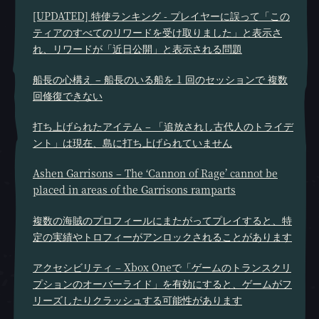
[UPDATED] 特使ランキング - プレイヤーに誤って「この
ティアのすべてのリワードを受け取りました」と表示さ
れ、リワードが「近日公開」と表示される問題
船長の心構え – 船長のいる船を 1 回のセッションで 複数
回修復できない
打ち上げられたアイテム – 「追放されし古代人のトライデ
ント」は現在、島に打ち上げられていません
Ashen Garrisons – The ‘Cannon of Rage’ cannot be
placed in areas of the Garrisons ramparts
複数の海賊のプロフィールにまたがってプレイすると、特
定の実績やトロフィーがアンロックされることがあります
アクセシビリティ – Xbox Oneで「ゲームのトランスクリ
プションのオーバーライド」を有効にすると、ゲームがフ
リーズしたりクラッシュする可能性があります