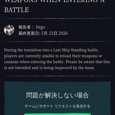
battle
報告者： Ingo
最終更新日: 5月 21日 2026
During the transition into a Last Ship Standing battle,
players are currently unable to reload their weapons or
cannons when entering the battle. Please be aware that this
is not intended and is being improved by the team.
問題が解決しない場合
チームにサポート リクエストを送信する