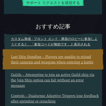
サポート リクエストを送信する
おすすめ記事
カスタム海域 - フロント エンド - 満員のロビーに参加しよ
うとすると、「参加コードが無効です」と表示される
Last Ship Standing – Players are unable to reload
their cannons and weapons when entering a battle
Guilds – Attempting to join an active Guild ship via
the Join Ship option can fail without an error
message
Controls – Dualsense Adaptive Triggers lose feedback
after sprinting or crouching