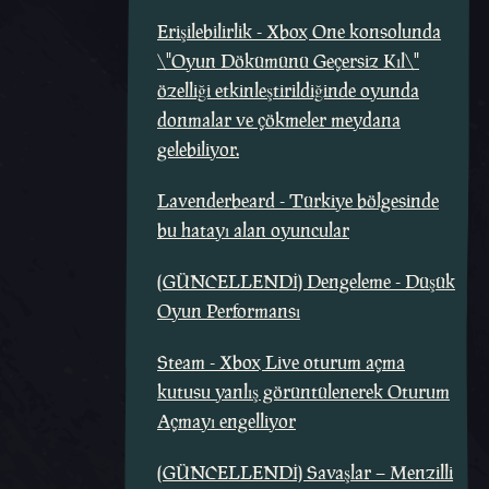
Erişilebilirlik - Xbox One konsolunda
\"Oyun Dökümünü Geçersiz Kıl\"
özelliği etkinleştirildiğinde oyunda
donmalar ve çökmeler meydana
gelebiliyor.
Lavenderbeard - Türkiye bölgesinde
bu hatayı alan oyuncular
(GÜNCELLENDİ) Dengeleme - Düşük
Oyun Performansı
Steam - Xbox Live oturum açma
kutusu yanlış görüntülenerek Oturum
Açmayı engelliyor
(GÜNCELLENDİ) Savaşlar – Menzilli