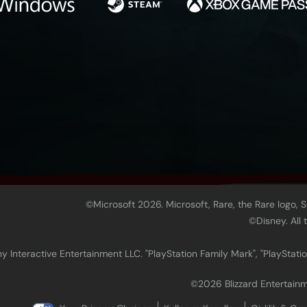
©Microsoft 2026. Microsoft, Rare, the Rare logo, 
©Disney. All
 Interactive Entertainment LLC. "PlayStation Family Mark", "PlayStatio
©2026 Blizzard Entertainmen