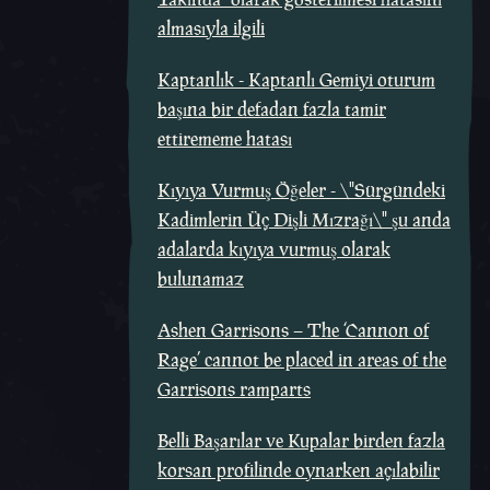
almasıyla ilgili
Kaptanlık - Kaptanlı Gemiyi oturum
başına bir defadan fazla tamir
ettirememe hatası
Kıyıya Vurmuş Öğeler - \"Sürgündeki
Kadimlerin Üç Dişli Mızrağı\" şu anda
adalarda kıyıya vurmuş olarak
bulunamaz
Ashen Garrisons – The ‘Cannon of
Rage’ cannot be placed in areas of the
Garrisons ramparts
Belli Başarılar ve Kupalar birden fazla
korsan profilinde oynarken açılabilir