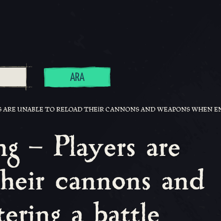
ARA
RS ARE UNABLE TO RELOAD THEIR CANNONS AND WEAPONS WHEN E
g – Players are
their cannons and
ring a battle