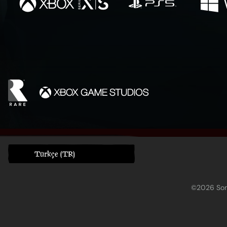
Türkçe (TR)
©2026 Sony