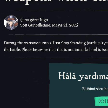
Şuna göre: Ingo
Son Güncellenme: Mayıs 21. 2026
During the transition into a Last Ship Standing battle, play
the battle. Please be aware that this is not intended and is b
Hâlâ yardıma
Ekibimizden bir
DEST