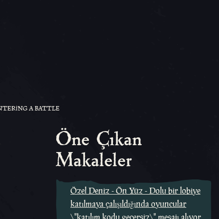
NTERING A BATTLE
Öne Çıkan
Makaleler
Özel Deniz - Ön Yüz - Dolu bir lobiye
katılmaya çalışıldığında oyuncular
\"katılım kodu geçersiz\" mesajı alıyor