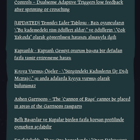
Controls – Dualsense Adaptive Triggers lose feedback
after sprinting or crouching
[UPDATED] Temsilci Lider Tablosu - Bazı oyuncuların
\"Bu kademedeki tüm ödülleri aldın\" ve ödüllerin \"Çok
Yakında" olarak gösterilmesi hatasını almasıyla ilgili
Kaptanlık - Kaptanlı Gemiyi oturum başına bir defadan
fazla tamir ettirememe hatası
Kıyıya Vurmuş Öğeler - \"Sürgündeki Kadimlerin Üç Dişli
Mızrağı\" şu anda adalarda kıyıya vurmuş olarak
bulunamaz
Ashen Garrisons – The ‘Cannon of Rage’ cannot be placed
in areas of the Garrisons ramparts
Belli Başarılar ve Kupalar birden fazla korsan profilinde
oynarken açılabilir