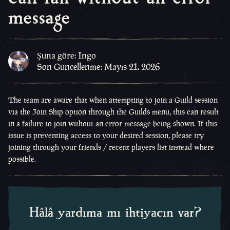
message
Şuna göre: Ingo
Son Güncellenme: Mayıs 21. 2026
The team are aware that when attempting to join a Guild session
via the Join Ship option through the Guilds menu, this can result
in a failure to join without an error message being shown. If this
issue is preventing access to your desired session, please try
joining through your friends / recent players list instead where
possible.
Hâlâ yardıma mı ihtiyacın var?