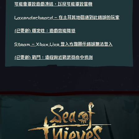
可能會導致遊戲凍結，以及可能導致當機
Lavenderbeard - 在土耳其地區遇到此錯誤的玩家
(已更新) 穩定性：遊戲效能降低
Steam - Xbox Live 登入方塊顯示錯誤無法登入
(已更新) 戰鬥：遠程與近戰武器命中偵測