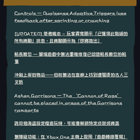
Controls – Dualsense Adaptive Triggers lose
feedback after sprinting or crouching
[UPDATED] 使者帳本 - 玩家異常顯示「已獲得此階級的
所有獎勵」訊息，且獎勵顯示為「即將推出」
船長職位 – 單場遊戲中無法重複修復已認證船長職位的船
隻
沖刷上岸的物品——目前無法在島嶼上找到遭驅逐的古人三
叉戟
Ashen Garrisons – The ‘Cannon of Rage’
cannot be placed in areas of the Garrisons
ramparts
跨多個海盜設定檔遊玩時，可能會解鎖特定成就或獎盃
無障礙功能：在 Xbox One 主機上啟用「遊戲轉錄覆寫」