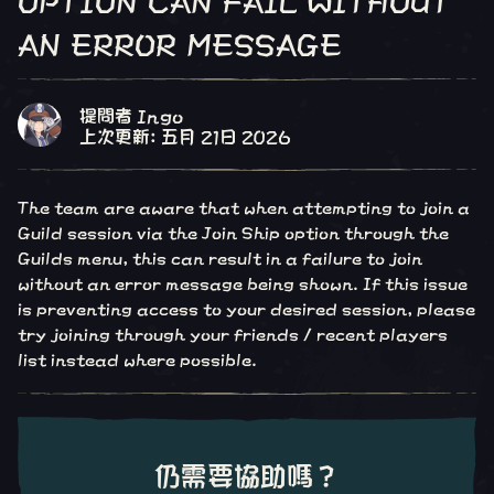
an error message
提問者 Ingo
上次更新: 五月 21日 2026
The team are aware that when attempting to join a
Guild session via the Join Ship option through the
Guilds menu, this can result in a failure to join
without an error message being shown. If this issue
is preventing access to your desired session, please
try joining through your friends / recent players
list instead where possible.
仍需要協助嗎？