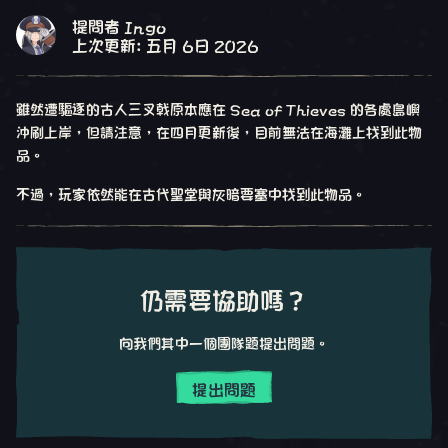
提問者 Ingo
上次更新: 五月 6日 2026
雖然遭驅逐的古人三叉戟原本應在 Sea of Thieves 的各處島嶼
沖刷上岸，但請注意，在四月更新後，目前無法在海灘上找到此物
品。
不過，玩家依然能在古代聖堂與灰暗要塞中找到此物品。
仍需要協助嗎？
向我們其中一個團隊題提出問題。
提出問題