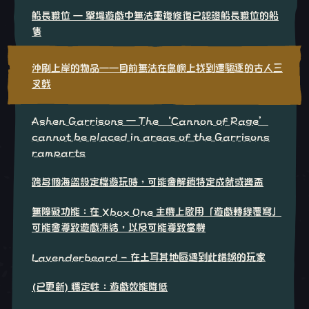
船長職位 – 單場遊戲中無法重複修復已認證船長職位的船
隻
沖刷上岸的物品——目前無法在島嶼上找到遭驅逐的古人三
叉戟
Ashen Garrisons – The ‘Cannon of Rage’
cannot be placed in areas of the Garrisons
ramparts
跨多個海盜設定檔遊玩時，可能會解鎖特定成就或獎盃
無障礙功能：在 Xbox One 主機上啟用「遊戲轉錄覆寫」
可能會導致遊戲凍結，以及可能導致當機
Lavenderbeard - 在土耳其地區遇到此錯誤的玩家
(已更新) 穩定性：遊戲效能降低