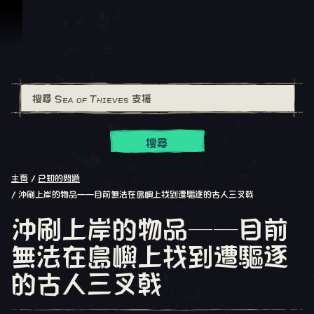
跳到內容
搜尋
主頁
已知的問題
沖刷上岸的物品——目前無法在島嶼上找到遭驅逐的古人三叉戟
沖刷上岸的物品——目前
無法在島嶼上找到遭驅逐
的古人三叉戟