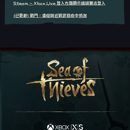
Steam - Xbox Live 登入方塊顯示錯誤無法登入
(已更新) 戰鬥：遠程與近戰武器命中偵測