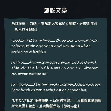
焦點文章
自訂模式 - 前端 - 嘗試加入客滿的大廳時，玩家會收到
「加入代碼無效」
Last Ship Standing – Players are unable to
reload their cannons and weapons when
entering a battle
Guilds – Attempting to join an active Guild
ship via the Join Ship option can fail without
an error message
Controls – Dualsense Adaptive Triggers lose
feedback after sprinting or crouching
[UPDATED] 使者帳本 - 玩家異常顯示「已獲得此階級的
所有獎勵」訊息，且獎勵顯示為「即將推出」