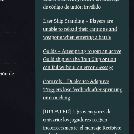
de código de unión inválido
Last Ship Standing – Players are
unable to reload their cannons and
weapons when entering a battle
Guilds – Attempting to join an active
Guild ship via the Join Ship option
can fail without an error message
ción de
Controls – Dualsense Adaptive
Triggers lose feedback after sprinting
or crouching
[UPDATED] Libros mayores de
emisario: los jugadores reciben,
incorrectamente, el mensaje Recibiste