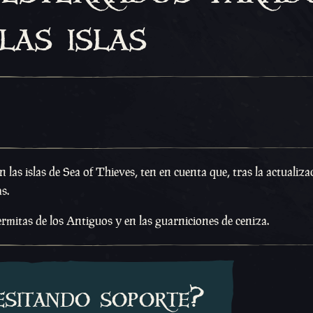
las islas
n las islas de Sea of Thieves, ten en cuenta que, tras la actualiza
as.
rmitas de los Antiguos y en las guarniciones de ceniza.
esitando soporte?