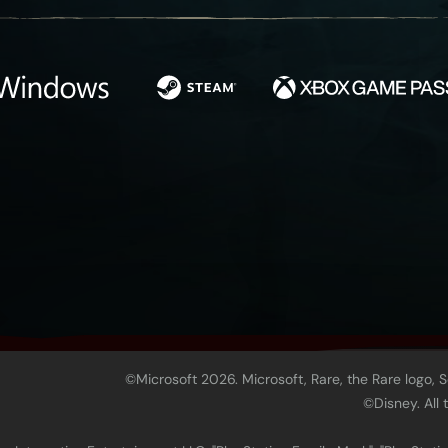
©Microsoft 2026. Microsoft, Rare, the Rare logo, 
©Disney. All