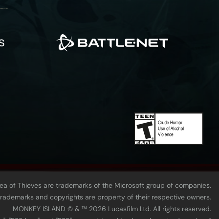
Sea of Thieves are trademarks of the Microsoft group of companies.
 trademarks and copyrights are property of their respective owners.
MONKEY ISLAND © & ™ 20‍26 Lucasfilm Ltd. All rights reserved.