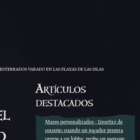
ESTERRADOS VARADO EN LAS PLAYAS DE LAS ISLAS
Artículos
destacados
el
Mares personalizados - Interfaz de
o
usuario: cuando un jugador intenta
unirse a un lobby, recibe un mensaje