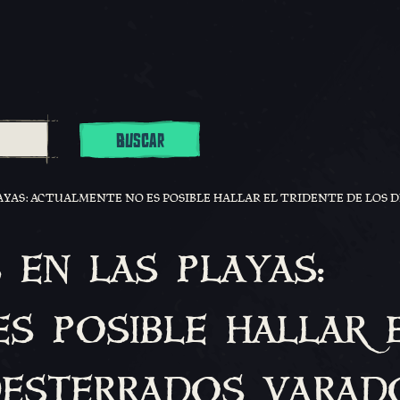
BUSCAR
AYAS: ACTUALMENTE NO ES POSIBLE HALLAR EL TRIDENTE DE LOS D
en las playas:
s posible hallar 
desterrados varad