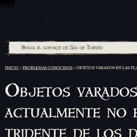
Omitir y pasar al contenido
INICIO
PROBLEMAS CONOCIDOS
OBJETOS VARADOS EN LAS PL
Objetos varados 
actualmente no e
tridente de los 