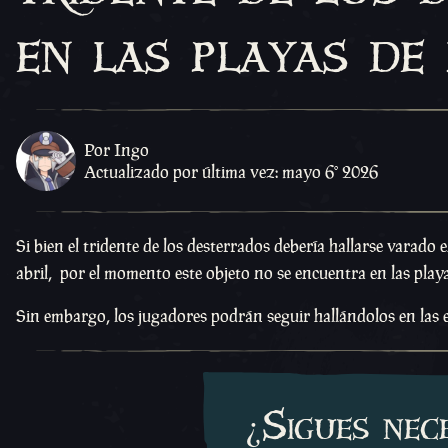
en las playas de 
Por Ingo
Actualizado por última vez: mayo 6º 2026
Si bien el tridente de los desterrados debería hallarse varado e
abril, por el momento este objeto no se encuentra en las play
Sin embargo, los jugadores podrán seguir hallándolos en las e
¿Sigues nec