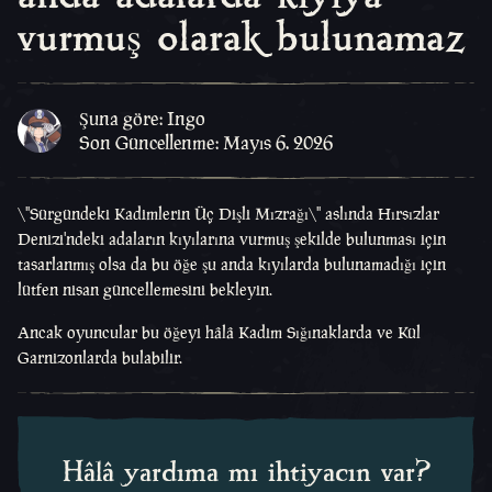
vurmuş olarak bulunamaz
Şuna göre: Ingo
Son Güncellenme: Mayıs 6. 2026
\"Sürgündeki Kadimlerin Üç Dişli Mızrağı\" aslında Hırsızlar
Denizi'ndeki adaların kıyılarına vurmuş şekilde bulunması için
tasarlanmış olsa da bu öğe şu anda kıyılarda bulunamadığı için
lütfen nisan güncellemesini bekleyin.
Ancak oyuncular bu öğeyi hâlâ Kadim Sığınaklarda ve Kül
Garnizonlarda bulabilir.
Hâlâ yardıma mı ihtiyacın var?