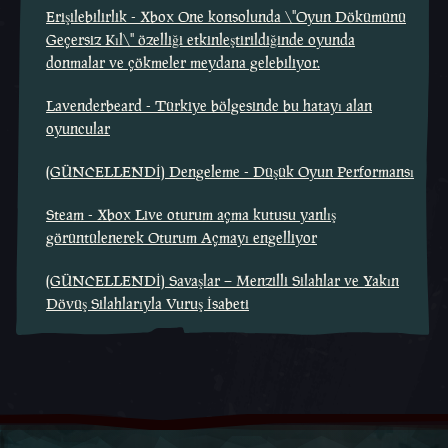
Erişilebilirlik - Xbox One konsolunda \"Oyun Dökümünü
Geçersiz Kıl\" özelliği etkinleştirildiğinde oyunda
donmalar ve çökmeler meydana gelebiliyor.
Lavenderbeard - Türkiye bölgesinde bu hatayı alan
oyuncular
(GÜNCELLENDİ) Dengeleme - Düşük Oyun Performansı
Steam - Xbox Live oturum açma kutusu yanlış
görüntülenerek Oturum Açmayı engelliyor
(GÜNCELLENDİ) Savaşlar – Menzilli Silahlar ve Yakın
Dövüş Silahlarıyla Vuruş İsabeti