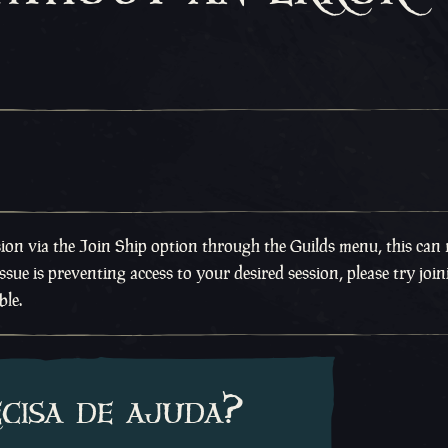
on via the Join Ship option through the Guilds menu, this can r
ssue is preventing access to your desired session, please try joi
ble.
ecisa de ajuda?