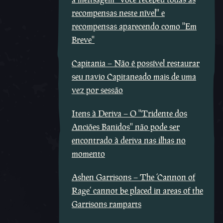
recompensas neste nível'' e
recompensas aparecendo como ''Em
Breve''
Capitania – Não é possível restaurar
seu navio Capitaneado mais de uma
vez por sessão
Itens à Deriva – O ''Tridente dos
Anciões Banidos'' não pode ser
encontrado à deriva nas ilhas no
momento
Ashen Garrisons – The ‘Cannon of
Rage’ cannot be placed in areas of the
Garrisons ramparts