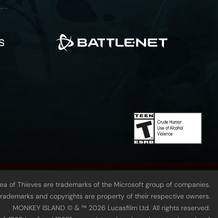
Sea of Thieves are trademarks of the Microsoft group of companies.
 trademarks and copyrights are property of their respective owners.
MONKEY ISLAND © & ™ 20‍26 Lucasfilm Ltd. All rights reserved.