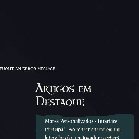
WITHOUT AN ERROR MESSAGE
Artigos em
Destaque
Mares Personalizados - Interface
Principal - Ao tentar entrar em um
lobby lotado, um jogador receberá