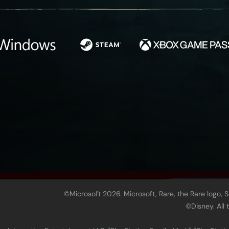
©Microsoft 2026. Microsoft, Rare, the Rare logo, 
©Disney. All