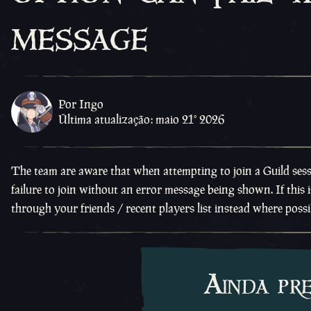
message
Por Ingo
Última atualização: maio 21º 2026
The team are aware that when attempting to join a Guild sessi
failure to join without an error message being shown. If this i
through your friends / recent players list instead where possi
Ainda pr