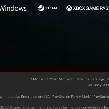
©Microsoft 2026. Microsoft, Rare, the Rare logo, 
©Disney. All
 Interactive Entertainment LLC. "PlayStation Family Mark", "PlayStatio
2026 Blizzard Entertainment, Inc. Todas las marcas comerciales a la