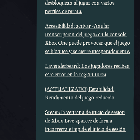
desbloquean al jugar con varios
perfiles de pirata.
Accesibilidad: activar «Anular
transcripción del juego» en la consola
Xbox One puede provocar que el juego
se bloquee y se cierre inesperadamente.
Lavenderbeard: Los jugadores reciben
este error en la región turca
(ACTUALIZADO) Estabilidad:
Rendimiento del juego reducido
Steam: la ventana de inicio de sesión
de Xbox Live aparece de forma
incorrecta e impide el inicio de sesión