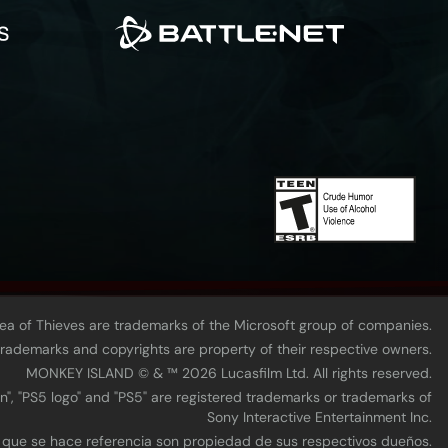
Sea of Thieves are trademarks of the Microsoft group of companies.
 trademarks and copyrights are property of their respective owners.
MONKEY ISLAND © & ™ 20‍26 Lucasfilm Ltd. All rights reserved.
n", "PS5 logo" and "PS5" are registered trademarks or trademarks of
Sony Interactive Entertainment Inc.
s que se hace referencia son propiedad de sus respectivos dueños.