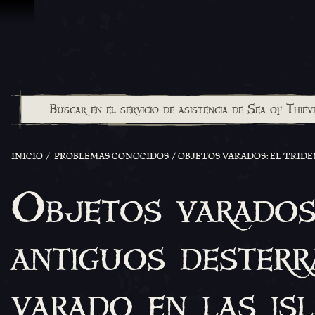
Saltar al contenido
INICIO
PROBLEMAS CONOCIDOS
OBJETOS VARADOS: EL TRID
Objetos varados:
antiguos desterr
varado en las is