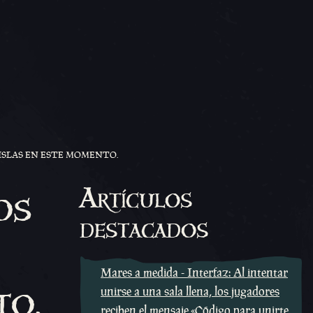
ISLAS EN ESTE MOMENTO.
os
Artículos
destacados
Mares a medida - Interfaz: Al intentar
to.
unirse a una sala llena, los jugadores
reciben el mensaje «Código para unirte