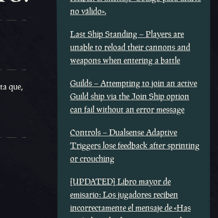
no válido».
Last Ship Standing – Players are
unable to reload their cannons and
weapons when entering a battle
Guilds – Attempting to join an active
ta que,
Guild ship via the Join Ship option
can fail without an error message
Controls – Dualsense Adaptive
Triggers lose feedback after sprinting
or crouching
[UPDATED] Libro mayor de
emisario: Los jugadores reciben
incorrectamente el mensaje de «Has