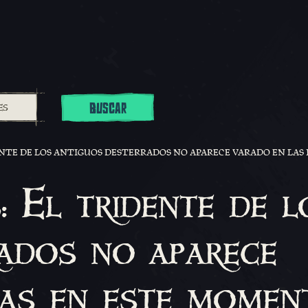
BUSCAR
ENTE DE LOS ANTIGUOS DESTERRADOS NO APARECE VARADO EN LAS 
 El tridente de l
ados no aparece
las en este momen