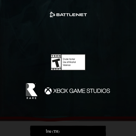
ไทย (TH)