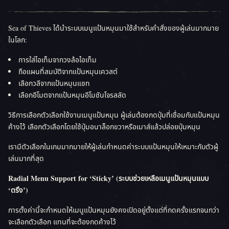
Sea of Thieves ได้นำระบบเมนูแป้นหมุนมาใช้สำหรับคำสั่งของผู้เล่นมากมาย
ในโลก:
การใส่ไอเท็มจากวงล้อไอเท็ม
ถือแผนที่สมบัติจากแป้นหมุนเควสต์
เลือกวลีจากแป้นหมุนแชท
เลือกอีโมตจากแป้นหมุนอีโมชันโจรสลัด
วิธีการเลือกตัวเลือกใช้งานเมนูแป้นหมุน ผู้เล่นต้องกดปุ่มที่เชื่อมกับแป้นหมุน
ค้างไว้ เลือกตัวเลือกโดยใช้ปุ่มอนาล็อกขวาหรือเมาส์แล้วปล่อยปุ่มหมุน
เรามีตัวเลือกในเกมมากมายให้ผู้เล่นกำหนดค่าระบบแป้นหมุนให้เหมาะกับตัวผู้
เล่นมากที่สุด
Radial Menu Support for ‘Sticky’ (ระบบช่วยเหลือเมนูแป้นหมุนแบบ
‘ตรึง’)
การตั้งค่านี้จะกำหนดให้เมนูแป้นหมุนยังคงเปิดอยู่ตั้งแต่ที่กดครั้งแรกจนกว่า
จะเลือกตัวเลือก แทนที่จะต้องกดค้างไว้