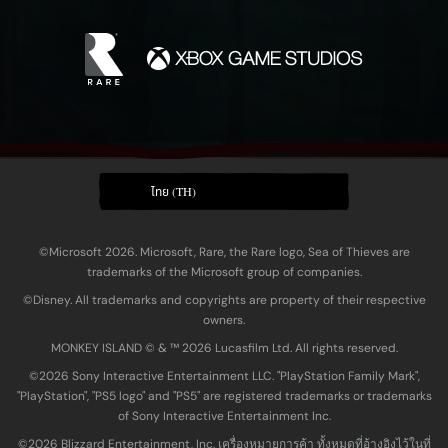
ไทย (TH)
©Microsoft 2026. Microsoft, Rare, the Rare logo, Sea of Thieves are
trademarks of the Microsoft group of companies.
©Disney. All trademarks and copyrights are property of their respective
owners.
MONKEY ISLAND © & ™ 20‍26 Lucasfilm Ltd. All rights reserved.
©2026 Sony Interactive Entertainment LLC. "PlayStation Family Mark",
"PlayStation", "PS5 logo" and "PS5" are registered trademarks or trademarks
of Sony Interactive Entertainment Inc.
©2026 Blizzard Entertainment, Inc. เครื่องหมายการค้า ทั้งหมดที่อ้างอิงไว้ในที่