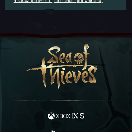
การสนับสนุนสำหรับ ‘Tap to Interact’ (แตะเพื่อโต้ตอบ)