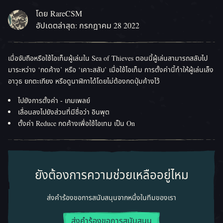
โดย RareCSM
อัปเดตล่าสุด: กรกฎาคม 28 2022
เมื่อจับถือหรือใช้ไอเท็มผู้เล่นใน Sea of Thieves ตอนนี้ผู้เล่นสามารถสลับไป
มาระหว่าง ‘กดค้าง’ หรือ ‘เคาะสลับ’ เมื่อใช้ไอเท็ม การตั้งค่านี้ทำให้ผู้เล่นเล็ง
อาวุธ ยกตะเกียง หรือดูนาฬิกาได้โดยไม่ต้องกดปุ่มค้างไว้
ไปยังการตั้งค่า - เกมเพลย์
เลื่อนลงไปยังส่วนที่มีชื่อว่า อินพุต
ตั้งค่า Reduce กดค้างเพื่อใช้ไอเทม เป็น On
ยังต้องการความช่วยเหลืออยู่ไหม
ส่งคำร้องขอการสนับสนุนจากหนึ่งในทีมของเรา
ส่งคำร้องขอการสนับสนุน