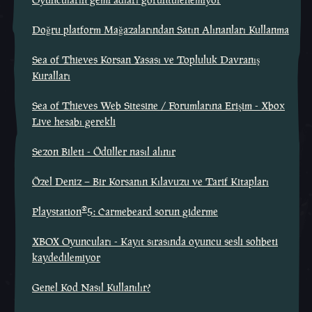
Doğru platform Mağazalarından Satın Alınanları Kullanma
Sea of Thieves Korsan Yasası ve Topluluk Davranış
Kuralları
Sea of Thieves Web Sitesine / Forumlarına Erişim - Xbox
Live hesabı gerekli
Sezon Bileti - Ödüller nasıl alınır
Özel Deniz – Bir Korsanın Kılavuzu ve Tarif Kitapları
®
Playstation
5: Carmebeard sorun giderme
XBOX Oyuncuları - Kayıt sırasında oyuncu sesli sohbeti
kaydedilemiyor
Genel Kod Nasıl Kullanılır?