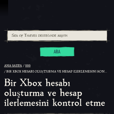
İçeriğe Geçin
ARA
ANA SAYFA
SSS
BIR XBOX HESABI OLUŞTURMA VE HESAP ILERLEMESINI KONTROL ETME
Bir Xbox hesabı
oluşturma ve hesap
ilerlemesini kontrol etme