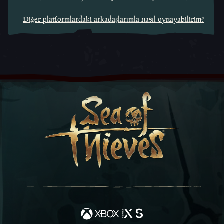
Diğer platformlardaki arkadaşlarımla nasıl oynayabilirim?