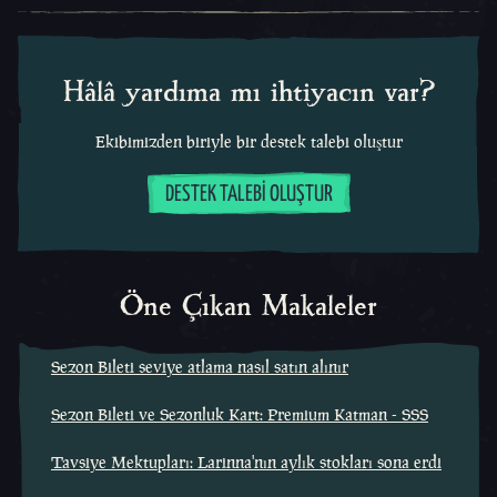
Hâlâ yardıma mı ihtiyacın var?
Ekibimizden biriyle bir destek talebi oluştur
DESTEK TALEBI OLUŞTUR
Öne Çıkan Makaleler
Sezon Bileti seviye atlama nasıl satın alınır
Sezon Bileti ve Sezonluk Kart: Premium Katman - SSS
Tavsiye Mektupları: Larinna'nın aylık stokları sona erdi