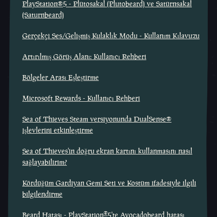
PlayStation®5 - Plütosakal (Plutobeard) ve Satürnsakal
(Saturnbeard)
Gerçekçi Ses/Gelişmiş Kulaklık Modu - Kullanım Kılavuzu
Artırılmış Görüş Alanı: Kullanıcı Rehberi
Bölgeler Arası Eşleştirme
Microsoft Rewards - Kullanıcı Rehberi
Sea of Thieves Steam versiyonunda DualSense®
işlevlerini etkinleştirme
Sea of Thieves'in doğru ekran kartını kullanmasını nasıl
sağlayabilirim?
Kördüğüm Gardiyan Gemi Seti ve Kostüm ifadesiyle ilgili
bilgilendirme
®
Beard Hatası - PlayStation
5'te Avocadobeard hatası