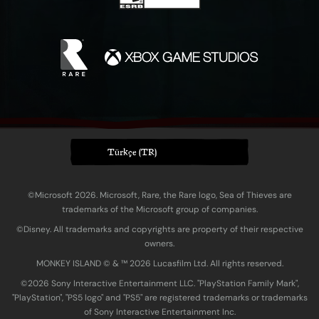
Türkçe (TR)
©Microsoft 2026. Microsoft, Rare, the Rare logo, Sea of Thieves are
trademarks of the Microsoft group of companies.
©Disney. All trademarks and copyrights are property of their respective
owners.
MONKEY ISLAND © & ™ 20‍26 Lucasfilm Ltd. All rights reserved.
©2026 Sony Interactive Entertainment LLC. "PlayStation Family Mark",
"PlayStation", "PS5 logo" and "PS5" are registered trademarks or trademarks
of Sony Interactive Entertainment Inc.