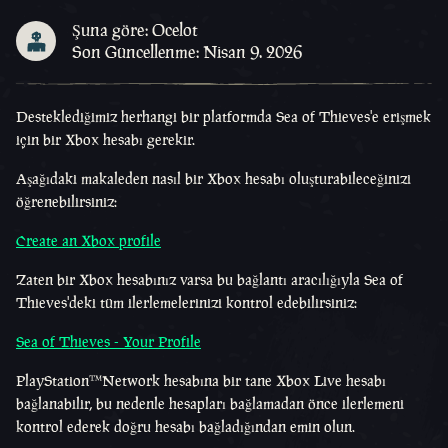
Şuna göre: Ocelot
Son Güncellenme: Nisan 9. 2026
Desteklediğimiz herhangi bir platformda Sea of Thieves'e erişmek
için bir Xbox hesabı gerekir.
Aşağıdaki makaleden nasıl bir Xbox hesabı oluşturabileceğinizi
öğrenebilirsiniz:
Create an Xbox profile
Zaten bir Xbox hesabınız varsa bu bağlantı aracılığıyla Sea of
Thieves'deki tüm ilerlemelerinizi kontrol edebilirsiniz:
Sea of Thieves - Your Profile
PlayStation™Network hesabına bir tane Xbox Live hesabı
bağlanabilir, bu nedenle hesapları bağlamadan önce ilerlemeni
kontrol ederek doğru hesabı bağladığından emin olun.