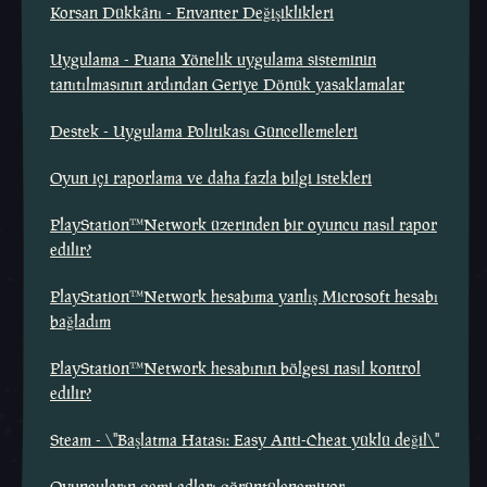
Korsan Dükkânı - Envanter Değişiklikleri
Uygulama - Puana Yönelik uygulama sisteminin
tanıtılmasının ardından Geriye Dönük yasaklamalar
Destek - Uygulama Politikası Güncellemeleri
Oyun içi raporlama ve daha fazla bilgi istekleri
PlayStation™Network üzerinden bir oyuncu nasıl rapor
edilir?
PlayStation™Network hesabıma yanlış Microsoft hesabı
bağladım
PlayStation™Network hesabının bölgesi nasıl kontrol
edilir?
Steam - \"Başlatma Hatası: Easy Anti-Cheat yüklü değil\"
Oyuncuların gemi adları görüntülenemiyor