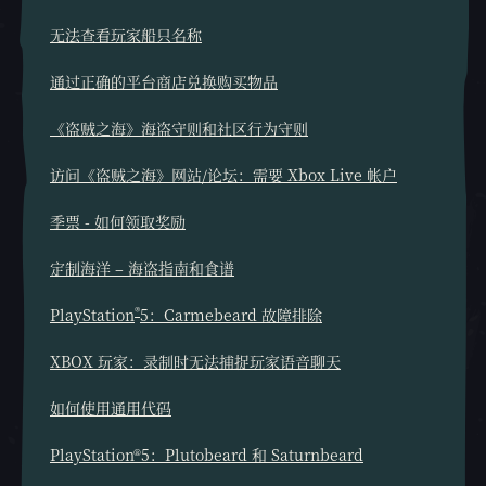
无法查看玩家船只名称
通过正确的平台商店兑换购买物品
《盗贼之海》海盗守则和社区行为守则
访问《盗贼之海》网站/论坛：需要 Xbox Live 帐户
季票 - 如何领取奖励
定制海洋 – 海盗指南和食谱
®
PlayStation
5：Carmebeard 故障排除
XBOX 玩家：录制时无法捕捉玩家语音聊天
如何使用通用代码
PlayStation®5：Plutobeard 和 Saturnbeard