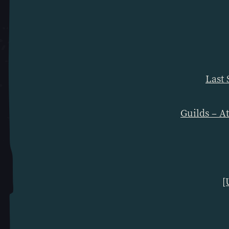
所有文章
Last 
Guilds – A