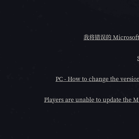
我将错误的 Microsof
PC - How to change the versio
Players are unable to update the Mi