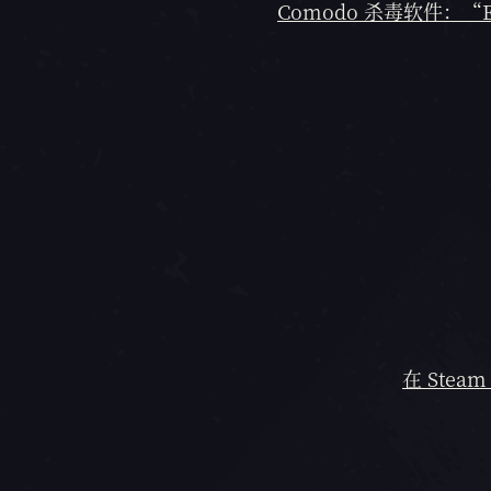
Comodo 杀毒软件：“E
在 Steam