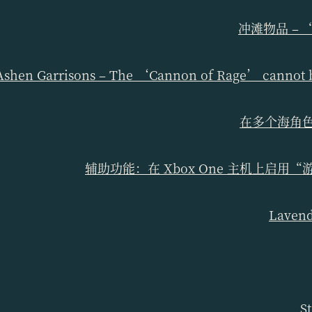
冲滩物品 –
Ashen Garrisons – The ‘Cannon of Rage’ cannot be
在多个海角
辅助功能：在 Xbox One 主机上启
Lave
S