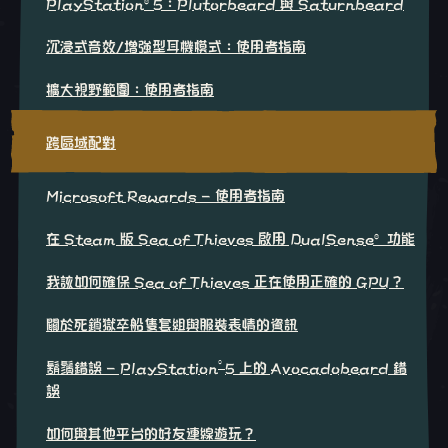
PlayStation®5：Plutorbeard 與 Saturnbeard
沉浸式音效/增強型耳機模式：使用者指南
擴大視野範圍：使用者指南
跨區域配對
Microsoft Rewards - 使用者指南
在 Steam 版 Sea of Thieves 啟用 DualSense® 功能
我該如何確保 Sea of Thieves 正在使用正確的 GPU？
關於死鎖獄卒船隻套組與服裝表情的資訊
®
鬍鬚錯誤 - PlayStation
5 上的 Avocadobeard 錯
誤
如何與其他平台的好友連線遊玩？