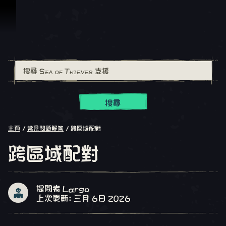
跳到內容
搜尋
主頁
常見問題解答
跨區域配對
跨區域配對
提問者 Largo
上次更新: 三月 6日 2026