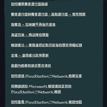
如何購買賽季通行證跳級
賽季通行證與賽季通行證：高階通行證 - 常見問題
推薦信 - 拉琳娜不再每月進貨
海盜百貨 - 商品陣容調整
帳號處分 - 實施違規記點系統後的歷史停權紀錄
支援 - 違規處分政策更新
遊戲內檢舉和請求更多資訊
如何透過 PlayStation™Network 檢舉玩家
我將錯誤的 Microsoft 帳號連結至我的
PlayStation™Network 帳號
如何查看 PlayStation™Network 帳號地區