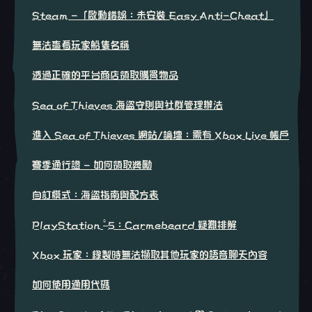
Steam -「啟動錯誤：未安裝 Easy Anti-Cheat」
無法查看玩家船隻名稱
透過正確的平台商店領取購買物品
Sea of Thieves 海盜守則與社群管理辦法
進入 Sea of Thieves 網站/論壇：需有 Xbox Live 帳戶
賽季通行證 - 如何領取獎勵
自訂模式：海盜指南與配方表
®
PlayStation
5：Carmebeard 疑難排解
Xbox 玩家：錄製時無法擷取其他玩家的語音聊天內容
如何使用通用代碼