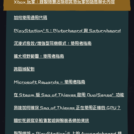
Xbox 玩家：錄製時無法擷取其他玩家的語音聊天內容
如何使用通用代碼
PlayStation®5：Plutorbeard 與 Saturnbeard
沉浸式音效/增強型耳機模式：使用者指南
擴大視野範圍：使用者指南
跨區域配對
Microsoft Rewards - 使用者指南
在 Steam 版 Sea of Thieves 啟用 DualSense® 功能
我該如何確保 Sea of Thieves 正在使用正確的 GPU？
關於死鎖獄卒船隻套組與服裝表情的資訊
®
鬍鬚錯誤 - PlayStation
5 上的 Avocadobeard 錯