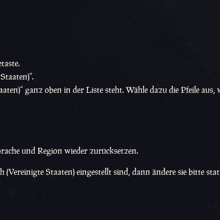
taste.
Staaten)“.
aten)“ ganz oben in der Liste steht. Wähle dazu die Pfeile aus, w
prache und Region wieder zurücksetzen.
Vereinigte Staaten) eingestellt sind, dann ändere sie bitte sta