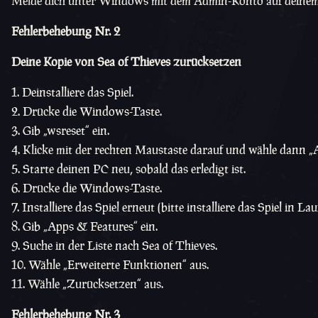
Melde dich unter Windows mit dem Admin-Konto auf deinem R
Fehlerbehebung Nr. 2
Deine Kopie von Sea of Thieves zurücksetzen
Deinstalliere das Spiel.
Drücke die Windows-Taste.
Gib „wsreset“ ein.
Klicke mit der rechten Maustaste darauf und wähle dann „
Starte deinen PC neu, sobald das erledigt ist.
Drücke die Windows-Taste.
Installiere das Spiel erneut (bitte installiere das Spiel in La
Gib „Apps & Features“ ein.
Suche in der Liste nach Sea of Thieves.
Wähle „Erweiterte Funktionen“ aus.
Wähle „Zurücksetzen“ aus.
Fehlerbehebung Nr. 3