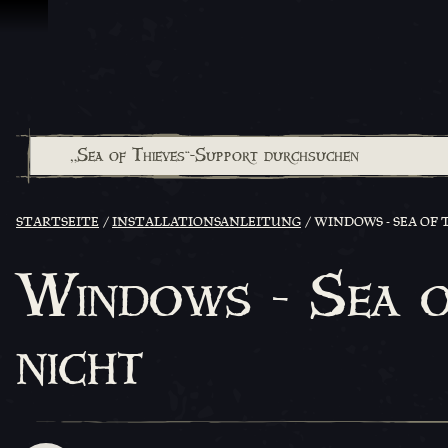
Zum Inhalt springen
STARTSEITE
INSTALLATIONSANLEITUNG
WINDOWS - SEA OF 
Windows - Sea o
nicht