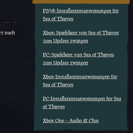
PS5®-Installationsanweisungen für
Sea of Thieves
rz nach
Xbox: Spielclient von Sea of Thieves
zum Update zwingen
PC: Spielclient von Sea of Thieves
zum Update zwingen
Xbox-Installationsanweisungen für
Sea of Thieves
PC-Installationsanweisungen für Sea
of Thieves
Xbox One – Audio & Chat