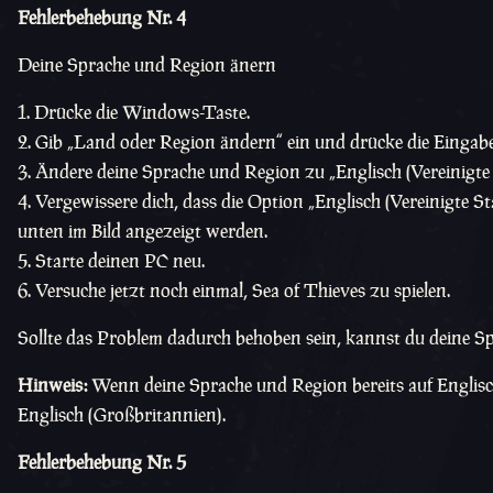
Fehlerbehebung Nr. 4
Deine Sprache und Region änern
Drücke die Windows-Taste.
Gib „Land oder Region ändern“ ein und drücke die Eingabe
Ändere deine Sprache und Region zu „Englisch (Vereinigte 
Vergewissere dich, dass die Option „Englisch (Vereinigte Sta
unten im Bild angezeigt werden.
Starte deinen PC neu.
Versuche jetzt noch einmal, Sea of Thieves zu spielen.
Sollte das Problem dadurch behoben sein, kannst du deine S
Hinweis:
Wenn deine Sprache und Region bereits auf Englisch (
Englisch (Großbritannien).
Fehlerbehebung Nr. 5