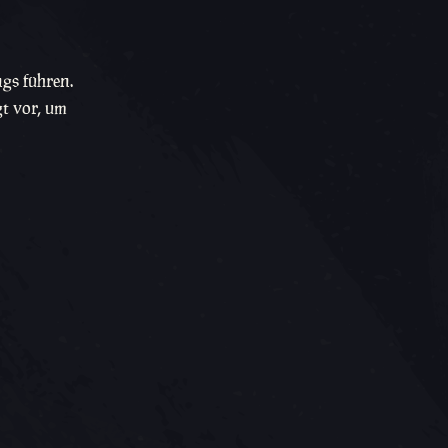
gs führen.
gt vor, um