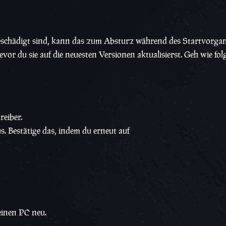
eschädigt sind, kann das zum Absturz während des Startvorgan
vor du sie auf die neuesten Versionen aktualisierst. Geh wie fol
reiber.
s. Bestätige das, indem du erneut auf
einen PC neu.