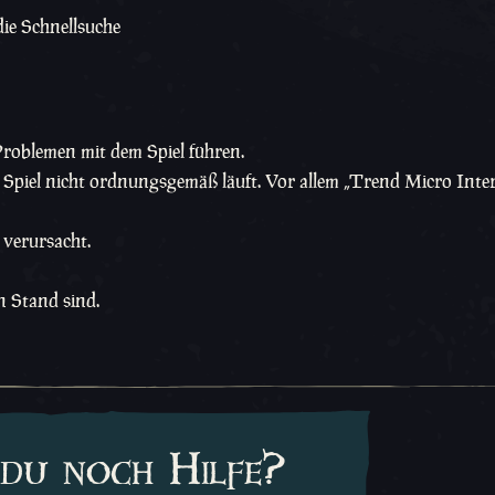
die Schnellsuche
roblemen mit dem Spiel führen.
 Spiel nicht ordnungsgemäß läuft. Vor allem „Trend Micro Inte
 verursacht.
n Stand sind.
du noch Hilfe?