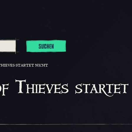
SUCHEN
THIEVES STARTET NICHT
f Thieves startet