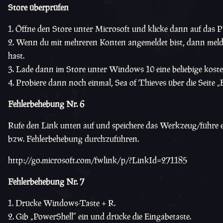
Store überprüfen
Öffne den Store unter Microsoft und klicke dann auf das Pr
Wenn du mit mehreren Konten angemeldet bist, dann melde 
hast.
Lade dann im Store unter Windows 10 eine beliebige koste
Probiere dann noch einmal, Sea of Thieves über die Seite „
Fehlerbehebung Nr. 6
Rufe den Link unten auf und speichere das Werkzeug/führe e
bzw. Fehlerbehebung durchzuführen.
http://go.microsoft.com/fwlink/p/?LinkId=271185
Fehlerbehebung Nr. 7
Drücke Windows-Taste + R.
Gib „PowerShell“ ein und drücke die Eingabetaste.