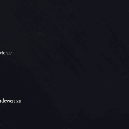
ie sie
ttdessen zu