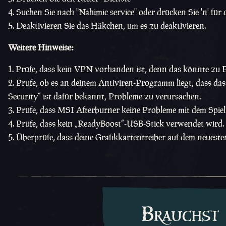
Suchen Sie nach "Nahimic service" oder drücken Sie 'n' für 
Deaktivieren Sie das Häkchen, um es zu deaktivieren.
Weitere Hinweise:
Prüfe, dass kein VPN vorhanden ist, denn das könnte zu P
Prüfe, ob es an deinem Antiviren-Programm liegt, dass das
Security“ ist dafür bekannt, Probleme zu verursachen.
Prüfe, dass MSI Afterburner keine Probleme mit dem Spiel
Prüfe, dass kein „ReadyBoost“-USB-Stick verwendet wird.
Überprüfe, dass deine Grafikkartentreiber auf dem neueste
Brauchst 