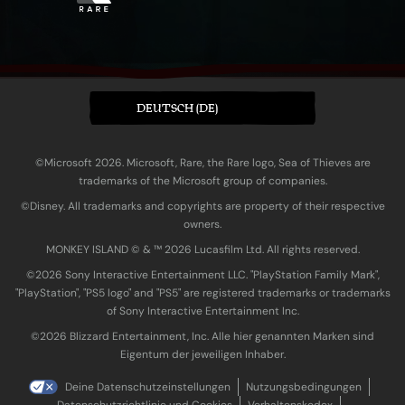
DEUTSCH (DE)
©Microsoft 2026. Microsoft, Rare, the Rare logo, Sea of Thieves are
trademarks of the Microsoft group of companies.
©Disney. All trademarks and copyrights are property of their respective
owners.
MONKEY ISLAND © & ™ 20‍26 Lucasfilm Ltd. All rights reserved.
©2026 Sony Interactive Entertainment LLC. "PlayStation Family Mark",
"PlayStation", "PS5 logo" and "PS5" are registered trademarks or trademarks
of Sony Interactive Entertainment Inc.
©2026 Blizzard Entertainment, Inc. Alle hier genannten Marken sind
Eigentum der jeweiligen Inhaber.
Deine Datenschutzeinstellungen
Nutzungsbedingungen