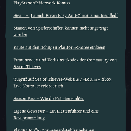
PlayStation™Network-Kontos
Steam – „Launch Error: Easy Anti-Cheat is not installed“
Namen von Spielerschiffen können nicht angezeigt
werden
Käufe auf den richtigen Plattform-Stores einlösen
Piratencodex und Verhaltenskodex der Community von
Sea of Thieves
Zugriff auf Sea of Thieves-Website / -Forum – Xbox
Live-Konto ist erforderlich
Season Pass – Wie du Prämien einlöst
Eigene Gewässer – Ein Piratenführer und eine
Rezeptsammlung
®
PlayStation
5: Carmebeard-Fehler beheben