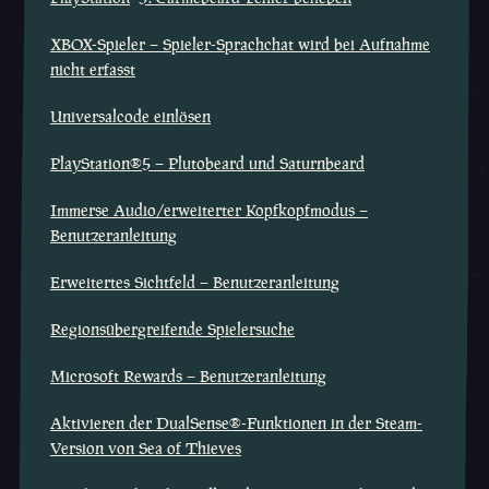
XBOX-Spieler – Spieler-Sprachchat wird bei Aufnahme
nicht erfasst
Universalcode einlösen
PlayStation®5 – Plutobeard und Saturnbeard
Immerse Audio/erweiterter Kopfkopfmodus –
Benutzeranleitung
Erweitertes Sichtfeld – Benutzeranleitung
Regionsübergreifende Spielersuche
Microsoft Rewards – Benutzeranleitung
Aktivieren der DualSense®-Funktionen in der Steam-
Version von Sea of Thieves