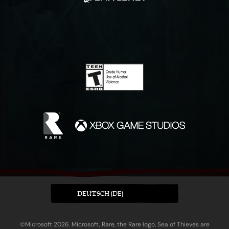
DEUTSCH (DE)
©Microsoft 2026. Microsoft, Rare, the Rare logo, Sea of Thieves are