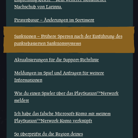
Nachschub von Larinna.
Piratenbasar – Änderungen im Sortiment
Sanktionen – Frühere Sperren nach der Einführung des
punktebasierten Sanktionssystems
Aktualisierungen für die Support-Richtlinie
Meldungen im Spiel und Anfragen für weitere
Informationen
Wie du einen Spieler über das PlayStation™Network
meldest
Ich habe das falsche Microsoft-Konto mit meinem
PlayStation™Network-Konto verknüpft
So überprüfst du die Region deines