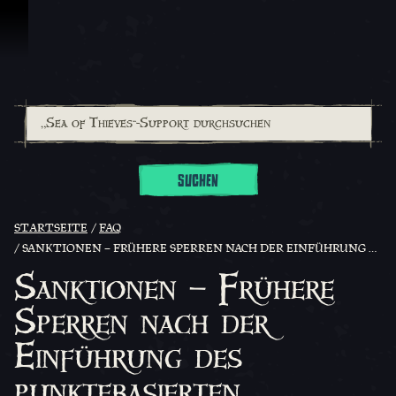
Zum Inhalt springen
SUCHEN
STARTSEITE
FAQ
SANKTIONEN – FRÜHERE SPERREN NACH DER EINFÜHRUNG DES PUNKTEBASIERTEN SANKTIONSSYSTEMS
Sanktionen – Frühere
Sperren nach der
Einführung des
punktebasierten