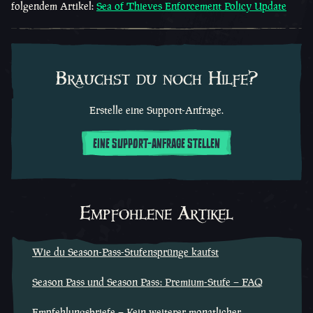
folgendem Artikel:
Sea of Thieves Enforcement Policy Update
Brauchst du noch Hilfe?
Erstelle eine Support-Anfrage.
EINE SUPPORT-ANFRAGE STELLEN
Empfohlene Artikel
Wie du Season-Pass-Stufensprünge kaufst
Season Pass und Season Pass: Premium-Stufe – FAQ
Empfehlungsbriefe – Kein weiterer monatlicher