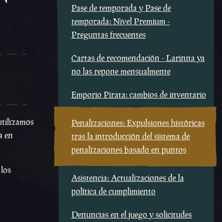
Pase de temporada y Pase de
temporada: Nivel Premium -
Preguntas frecuentes
Cartas de recomendación - Larinna ya
no las repone mensualmente
Emporio Pirata: cambios de inventario
 utilizamos
Penalizaciones: Expulsiones históricas
a en
tras la introducción del sistema de
penalizaciones basado en puntos
 los
Asistencia: Actualizaciones de la
política de cumplimiento
Denuncias en el juego y solicitudes