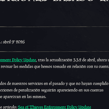
: abril 9º 2026
cement Policy Update
, tras la actualización 3.3.2 de abril, ahora
revisar las medidas que hemos tomado en relación con tu cuent
dos de nuestros servicios en el pasado y que no hayan cumplido
 acciones de penalización seguirán apareciendo en sus cuentas
e aparezcan en las mismas.
e artículo:
Sea of Thieves Enforcement Policy Update