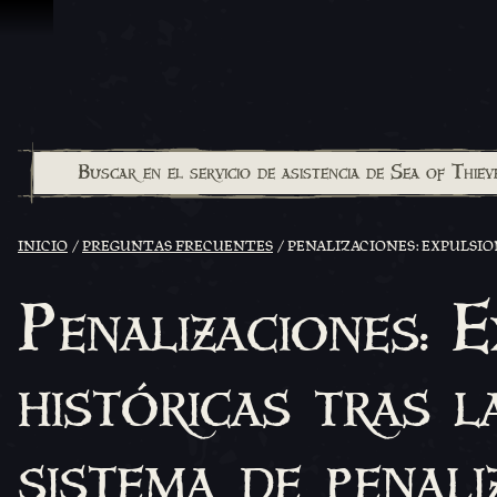
Saltar al contenido
INICIO
PREGUNTAS FRECUENTES
PENALIZACIONES: EXPULSIO
Penalizaciones: 
históricas tras 
sistema de penal