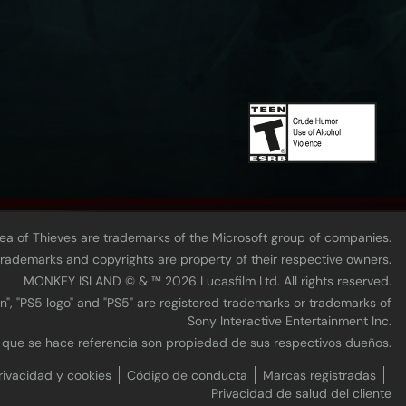
Sea of Thieves are trademarks of the Microsoft group of companies.
 trademarks and copyrights are property of their respective owners.
MONKEY ISLAND © & ™ 20‍26 Lucasfilm Ltd. All rights reserved.
n", "PS5 logo" and "PS5" are registered trademarks or trademarks of
Sony Interactive Entertainment Inc.
s que se hace referencia son propiedad de sus respectivos dueños.
rivacidad y cookies
Código de conducta
Marcas registradas
Privacidad de salud del cliente