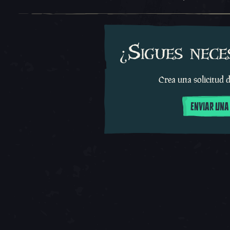
¿Sigues nece
Crea una solicitud d
ENVIAR UNA