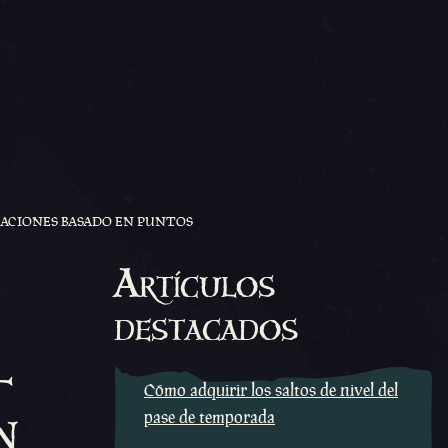
ZACIONES BASADO EN PUNTOS
Artículos
destacados
l
Cómo adquirir los saltos de nivel del
n
pase de temporada