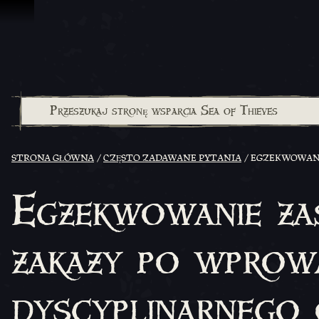
Przejdź do treści
STRONA GŁÓWNA
CZĘSTO ZADAWANE PYTANIA
EGZEKWOWANI
Egzekwowanie za
zakazy po wprow
dyscyplinarnego