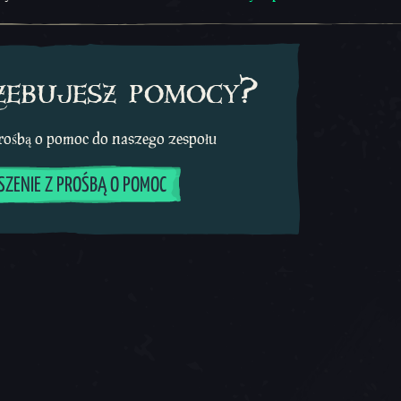
zebujesz pomocy?
prośbą o pomoc do naszego zespołu
SZENIE Z PROŚBĄ O POMOC