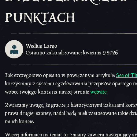
punktach
Według Largo
Ostatnio zaktualizowane: kwietnia 9 2026
Jak szczegółowo opisano w powiązanym artykule:
Sea of Th
korzystamy z systemu egzekwowania przepisów opartego na 
wobec twojego konta na naszej stronie
website
.
Zwracamy uwagę, że gracze z historycznymi zakazami korzyst
prawa drugiej szansy, nadal będą mieli zastosowane takie dz
na ich koncie.
Więcej informacji na temat tej zmiany zawiera następujący ar