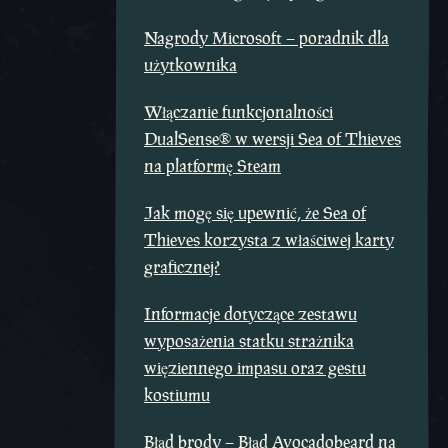
Nagrody Microsoft – poradnik dla
użytkownika
Włączanie funkcjonalności
DualSense® w wersji Sea of Thieves
na platformę Steam
Jak mogę się upewnić, że Sea of
Thieves korzysta z właściwej karty
graficznej?
Informacje dotyczące zestawu
wyposażenia statku strażnika
więziennego impasu oraz gestu
kostiumu
Błąd brody – Błąd Avocadobeard na