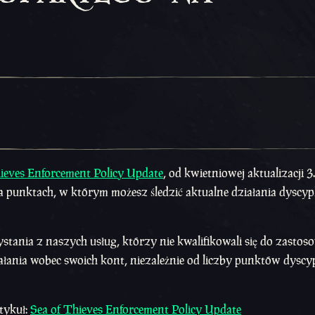
ieves Enforcement Policy Update
, od kwietniowej aktualizacji 3
punktach, w którym możesz śledzić aktualne działania dyscyp
ania z naszych usług, którzy nie kwalifikowali się do zastos
iałania wobec swoich kont, niezależnie od liczby punktów dysc
tykuł:
Sea of Thieves Enforcement Policy Update