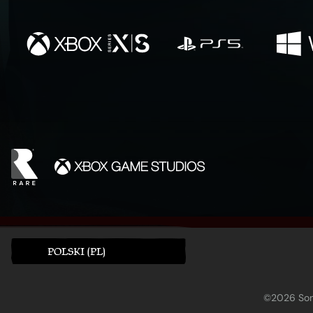
POLSKI (PL)
©2026 Sony