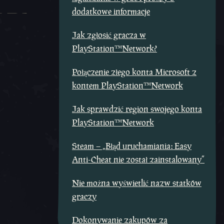
dodatkowe informacje
Jak zgłosić gracza w
PlayStation™Network?
Połączenie złego konta Microsoft z
kontem PlayStation™Network
Jak sprawdzić region swojego konta
PlayStation™Network
Steam – „Błąd uruchamiania: Easy
Anti-Cheat nie został zainstalowany”
Nie można wyświetlić nazw statków
graczy
Dokonywanie zakupów za