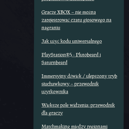
Gracze XBOX – nie można
zarejestrować czatu głosowego na
nagraniu
Jak użyć kodu uniwersalnego
PlayStation®5 - Plutobeard i
Saturnbeard
Immersyjny dźwięk / ulepszony tryb
słuchawkowy – przewodnik
użytkownika
Większe pole widzenia: przewodnik
dla graczy
Matchmaking między regionami