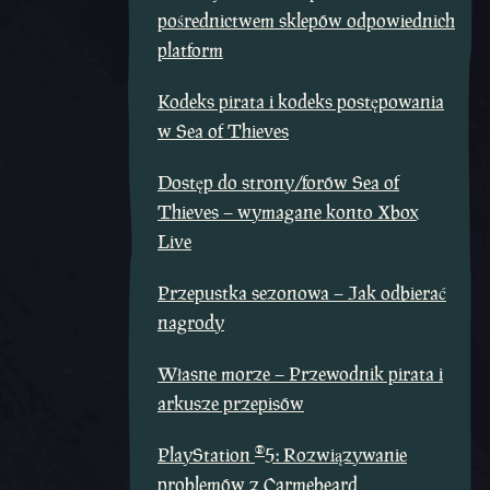
pośrednictwem sklepów odpowiednich
platform
Kodeks pirata i kodeks postępowania
w Sea of Thieves
Dostęp do strony/forów Sea of
Thieves – wymagane konto Xbox
Live
Przepustka sezonowa – Jak odbierać
nagrody
Własne morze – Przewodnik pirata i
arkusze przepisów
®
PlayStation
5: Rozwiązywanie
problemów z Carmebeard