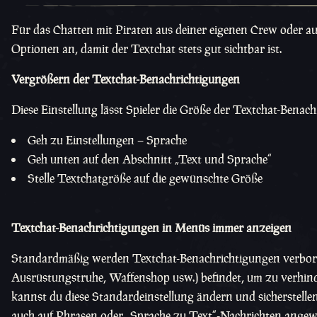
Für das Chatten mit Piraten aus deiner eigenen Crew oder au
Optionen an, damit der Textchat stets gut sichtbar ist.
Vergrößern der Textchat-Benachrichtigungen
Diese Einstellung lässt Spieler die Größe der Textchat-Benac
Geh zu Einstellungen – Sprache
Geh unten auf den Abschnitt „Text und Sprache“
Stelle Textchatgröße auf die gewünschte Größe
Textchat-Benachrichtigungen in Menüs immer anzeigen
Standardmäßig werden Textchat-Benachrichtigungen verborge
Ausrüstungstruhe, Waffenshop usw.) befindet, um zu verhinde
kannst du diese Standardeinstellung ändern und sicherstellen
auch auf Phrasen oder „Sprache zu Text“-Nachrichten angewe