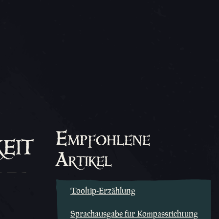
eit
Empfohlene
Artikel
Tooltip-Erzählung
Sprachausgabe für Kompassrichtung