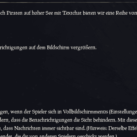
ch Piraten auf hoher See mit Textchat bieten wir eine Reihe v
hrichtigungen auf dem Bildschirm vergrößern.
n, wenn der Spieler sich in Vollbildschirmmenüs (Einstellunge
rn, dass die Benachrichtigungen die Sicht behindern. Mit dies
, dass Nachrichten immer sichtbar sind. (Hinweis: Derselbe Effe
ndet, die dir von anderen Spielern geschickt werden.)