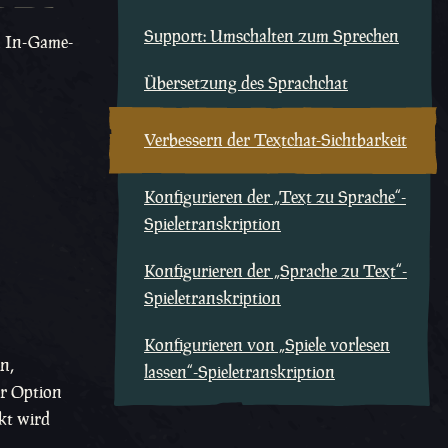
Support: Umschalten zum Sprechen
on In-Game-
Übersetzung des Sprachchat
Verbessern der Textchat-Sichtbarkeit
Konfigurieren der „Text zu Sprache“-
Spieletranskription
Konfigurieren der „Sprache zu Text“-
Spieletranskription
Konfigurieren von „Spiele vorlesen
n,
lassen“-Spieletranskription
er Option
kt wird