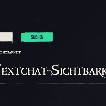
SUCHEN
ICHTBARKEIT
extchat-Sichtbark