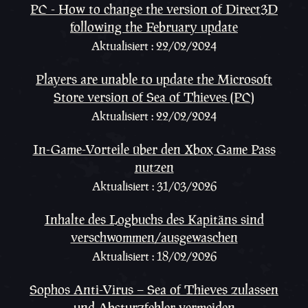
PC - How to change the version of Direct3D
following the February update
Aktualisiert : 22/02/2024
Players are unable to update the Microsoft
Store version of Sea of Thieves (PC)
Aktualisiert : 22/02/2024
In-Game-Vorteile über den Xbox Game Pass
nutzen
Aktualisiert : 31/03/2026
Inhalte des Logbuchs des Kapitäns sind
verschwommen/ausgewaschen
Aktualisiert : 18/02/2026
Sophos Anti-Virus – Sea of Thieves zulassen
und Absturzfehler vermeiden