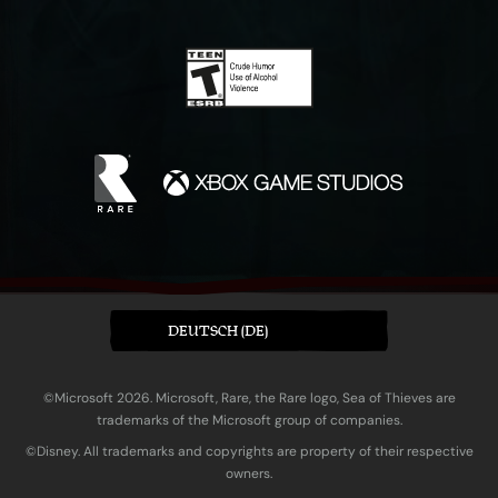
DEUTSCH (DE)
©Microsoft 2026. Microsoft, Rare, the Rare logo, Sea of Thieves are
trademarks of the Microsoft group of companies.
©Disney. All trademarks and copyrights are property of their respective
owners.