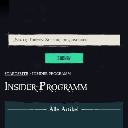
Zum Inhalt springen
SUCHEN
STARTSEITE
INSIDER-PROGRAMM
Insider-Programm
Alle Artikel
Alle Artikel