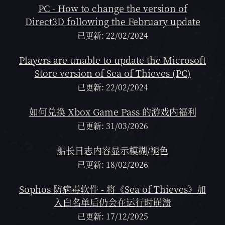
PC - How to change the version of
Direct3D following the February update
已更新: 22/02/2024
Players are unable to update the Microsoft
Store version of Sea of Thieves (PC)
已更新: 22/02/2024
如何兑换 Xbox Game Pass 的游戏内福利
已更新: 31/03/2026
船长日志内容显示模糊/褪色
已更新: 18/02/2026
Sophos 防病毒软件 - 将《Sea of Thieves》加
入白名单后仍会在运行时崩溃
已更新: 17/12/2025