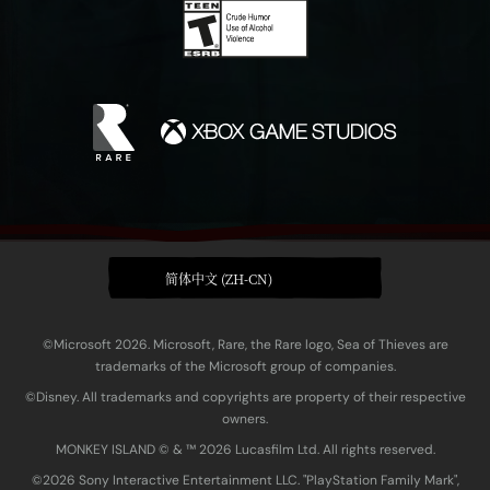
简体中文 (ZH-CN)
©Microsoft 2026. Microsoft, Rare, the Rare logo, Sea of Thieves are
trademarks of the Microsoft group of companies.
©Disney. All trademarks and copyrights are property of their respective
owners.
MONKEY ISLAND © & ™ 20‍26 Lucasfilm Ltd. All rights reserved.
©2026 Sony Interactive Entertainment LLC. "PlayStation Family Mark",