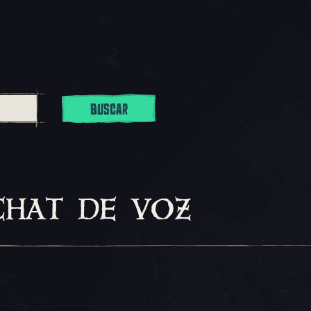
BUSCAR
chat de voz