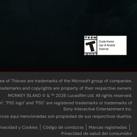
Sea of Thieves are trademarks of the Microsoft group of companies.
 trademarks and copyrights are property of their respective owners.
MONKEY ISLAND © & ™ 20‍26 Lucasfilm Ltd. All rights reserved.
n", "PS5 logo" and "PS5" are registered trademarks or trademarks of
Sony Interactive Entertainment Inc.
marcas aquí mencionadas son propiedad de sus respectivos dueños.
rivacidad y Cookies
Código de conducta
Marcas registradas
Privacidad de salud del consumidor