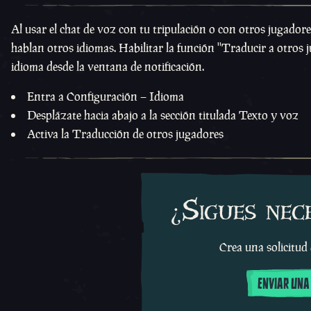
Al usar el chat de voz con tu tripulación o con otros jugado
hablan otros idiomas. Habilitar la función ''Traducir a otros
idioma desde la ventana de notificación.
Entra a Configuración – Idioma
Desplázate hacia abajo a la sección titulada Texto y voz
Activa la Traducción de otros jugadores
¿Sigues nec
Crea una solicitud
ENVIAR UNA