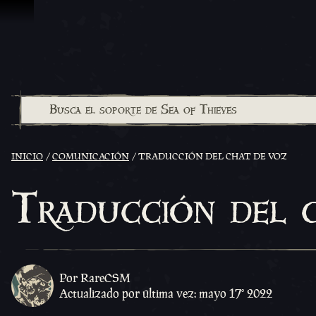
Omitir y pasar al contenido
INICIO
COMUNICACIÓN
TRADUCCIÓN DEL CHAT DE VOZ
Traducción del 
Por RareCSM
Actualizado por última vez: mayo 17º 2022