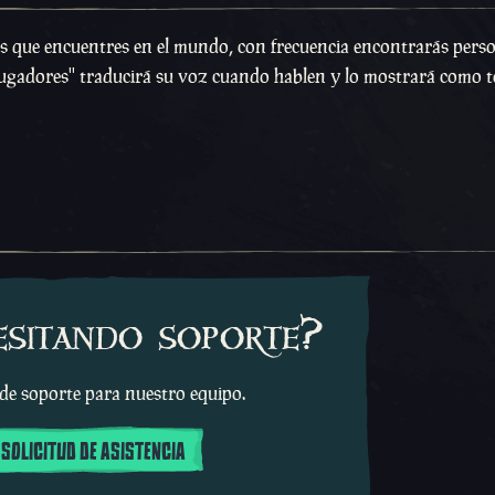
res que encuentres en el mundo, con frecuencia encontrarás pers
 jugadores'' traducirá su voz cuando hablen y lo mostrará como t
esitando soporte?
 de soporte para nuestro equipo.
 SOLICITUD DE ASISTENCIA