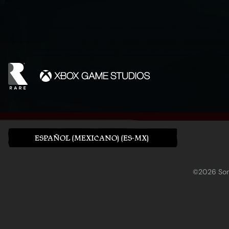
ESPAÑOL (MEXICANO) (ES-MX)
©2026 Sony