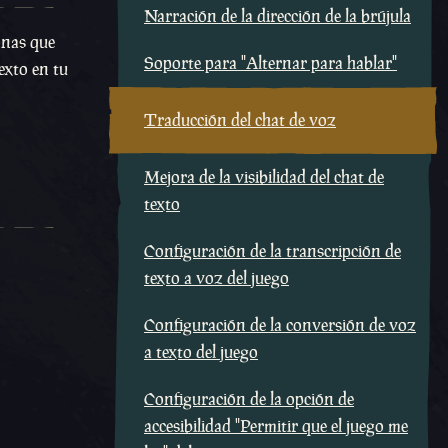
Narración de la dirección de la brújula
onas que
Soporte para "Alternar para hablar"
exto en tu
Traducción del chat de voz
Mejora de la visibilidad del chat de
texto
Configuración de la transcripción de
texto a voz del juego
Configuración de la conversión de voz
a texto del juego
Configuración de la opción de
accesibilidad "Permitir que el juego me