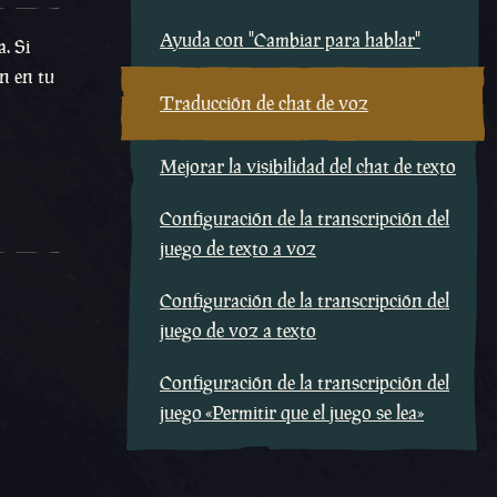
Ayuda con "Cambiar para hablar"
. Si
n en tu
Traducción de chat de voz
Mejorar la visibilidad del chat de texto
Configuración de la transcripción del
juego de texto a voz
Configuración de la transcripción del
juego de voz a texto
Configuración de la transcripción del
juego «Permitir que el juego se lea»