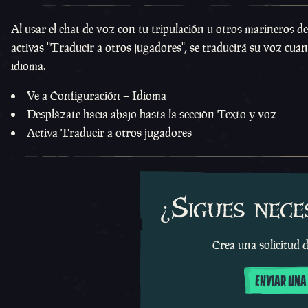
Al usar el chat de voz con tu tripulación u otros marineros de
activas "Traducir a otros jugadores", se traducirá su voz cua
idioma.
Ve a Configuración – Idioma
Desplázate hacia abajo hasta la sección Texto y voz
Activa Traducir a otros jugadores
¿Sigues nece
Crea una solicitud d
ENVIAR UNA