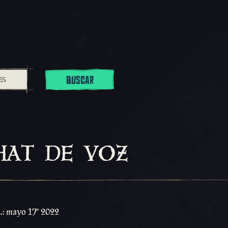
BUSCAR
hat de voz
a.: mayo 17º 2022