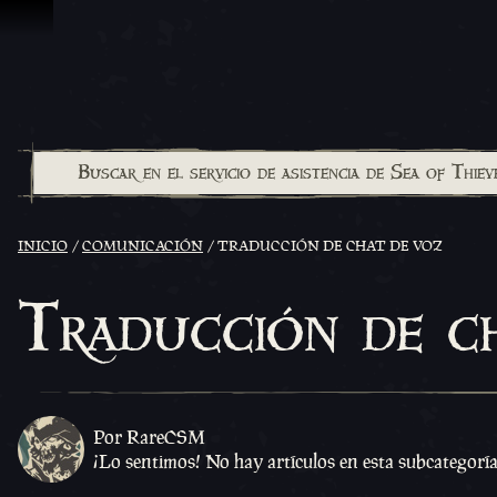
Saltar al contenido
INICIO
COMUNICACIÓN
TRADUCCIÓN DE CHAT DE VOZ
Traducción de c
Por RareCSM
¡Lo sentimos! No hay artículos en esta subcategorí