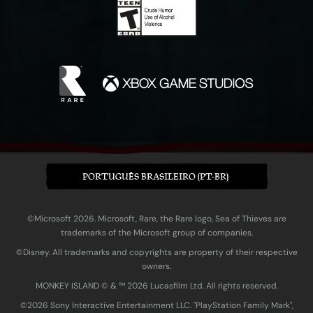
PORTUGUÊS BRASILEIRO (PT-BR)
©Microsoft 2026. Microsoft, Rare, the Rare logo, Sea of Thieves are
trademarks of the Microsoft group of companies.
©Disney. All trademarks and copyrights are property of their respective
owners.
MONKEY ISLAND © & ™ 20‍26 Lucasfilm Ltd. All rights reserved.
©2026 Sony Interactive Entertainment LLC. "PlayStation Family Mark",