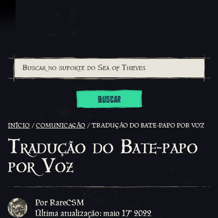
Ir para o Conteúdo
BUSCAR
INÍCIO
COMUNICAÇÃO
TRADUÇÃO DO BATE-PAPO POR VOZ
Tradução do Bate-papo
por Voz
Por RareCSM
Última atualização: maio 17º 2022